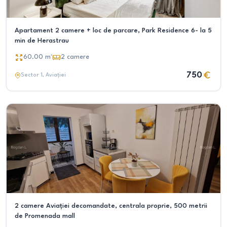
Apartament 2 camere + loc de parcare, Park Residence 6- la 5
min de Herastrau
60.00
m²
2
camere
750
Sector 1
, Aviației
2 camere Aviației decomandate, centrala proprie, 500 metrii
de Promenada mall