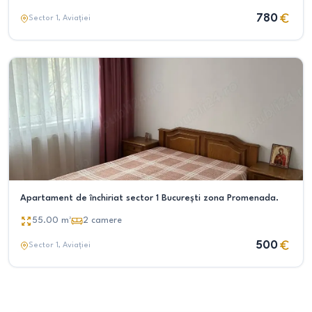
780
Sector 1
, Aviației
Apartament de închiriat sector 1 București zona Promenada.
55.00
m²
2
camere
500
Sector 1
, Aviației