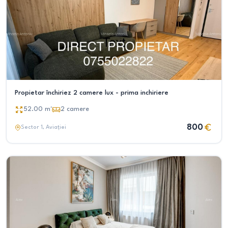
Propietar închiriez 2 camere lux - prima inchiriere
52.00
m²
2
camere
800
Sector 1
, Aviației