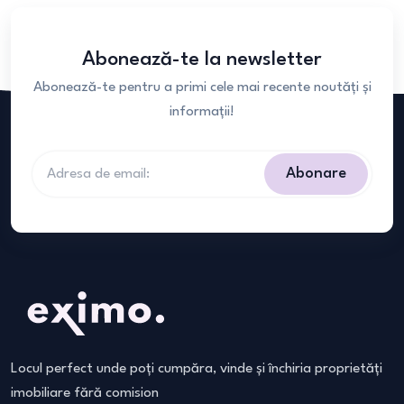
Abonează-te la newsletter
Abonează-te pentru a primi cele mai recente noutăți și
informații!
Abonare
Locul perfect unde poți cumpăra, vinde și închiria proprietăți
imobiliare fără comision