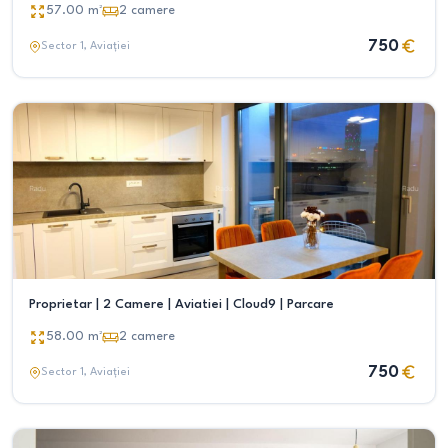
57.00
m²
2
camere
750
Sector 1
, Aviației
Proprietar | 2 Camere | Aviatiei | Cloud9 | Parcare
58.00
m²
2
camere
750
Sector 1
, Aviației