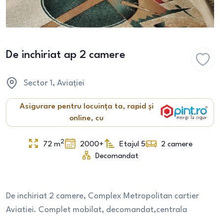
De inchiriat ap 2 camere
Sector 1
, Aviației
Asigurare pentru locuința ta, rapid și
online, cu
2
72
m
2000+
Etajul 5
2
camere
Decomandat
De inchiriat 2 camere, Complex Metropolitan cartier
Aviatiei. Complet mobilat, decomandat,centrala