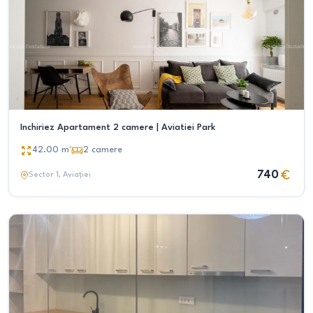
Inchiriez Apartament 2 camere | Aviatiei Park
42.00
m²
2
camere
740
Sector 1
, Aviației