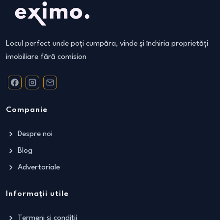
Locul perfect unde poți cumpăra, vinde și închiria proprietăți
imobiliare fără comision
Companie
Despre noi
Blog
Advertoriale
Informații utile
Termeni și condiții