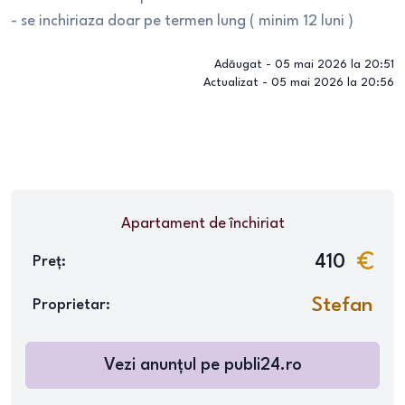
- se inchiriaza doar pe termen lung ( minim 12 luni )
Adăugat -
05 mai 2026 la 20:51
Actualizat -
05 mai 2026 la 20:56
Apartament
de închiriat
410
Preț:
Stefan
Proprietar:
Vezi anunțul pe
publi24.ro