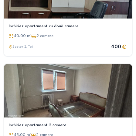
Închiriez apartament cu două camere
40.00
m²
2
camere
400
Sector 2
, Tei
Inchiriez apartament 2 camere
45.00
m²
2
camere