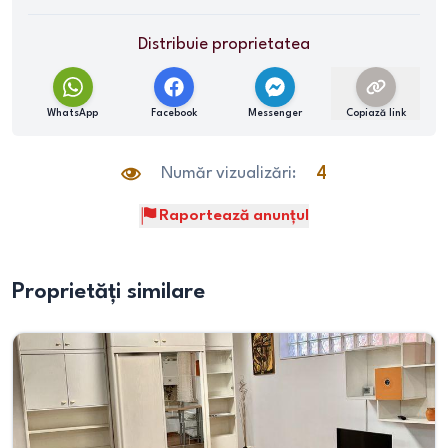
Distribuie proprietatea
WhatsApp
Facebook
Messenger
Copiază link
Număr vizualizări:
4
Raportează anunțul
Proprietăți similare