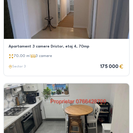
Apartament 3 camere Dristor, etaj 4, 70mp
70.00
m²
3
camere
175 000
Sector 3