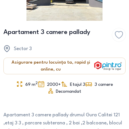
Apartament 3 camere pallady
Sector 3
Asigurare pentru locuința ta, rapid și
online, cu
2
69
m
2000+
Etajul 3
3
camere
Decomandat
Apartament 3 camere pallady drumul Gura Calitei 121
,etaj 3 3 , parcare subterana , 2 bai ,2 balcoane, blocul