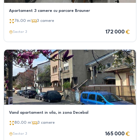
Apartament 3 camere cu parcare Brauner
76.00
m²
3
camere
172 000
Sector 3
Vand apartament in vila, in zona Decebal
80.00
m²
3
camere
165 000
Sector 3