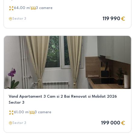
64.00
m²
3
camere
119 990
Sector 3
Vand Apartament 3 Cam si 2 Bai Renovat si Mobilat 2026
Sector 3
61.00
m²
3
camere
199 000
Sector 3