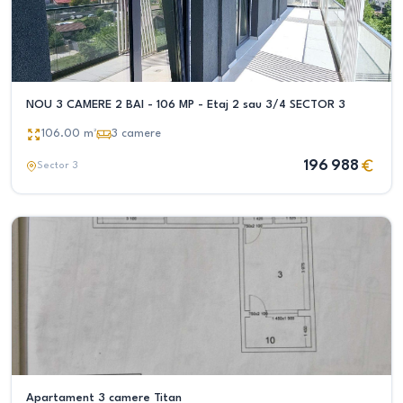
NOU 3 CAMERE 2 BAI - 106 MP - Etaj 2 sau 3/4 SECTOR 3
106.00
m²
3
camere
196 988
Sector 3
Apartament 3 camere Titan