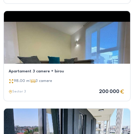
Apartament 3 camere + birou
98.00
m²
3
camere
200 000
Sector 3