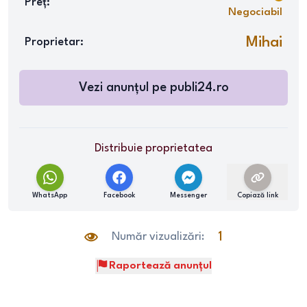
Preț:
Negociabil
Mihai
Proprietar:
Vezi anunțul pe
publi24.ro
Distribuie proprietatea
WhatsApp
Facebook
Messenger
Copiază link
Număr vizualizări:
1
Raportează anunțul