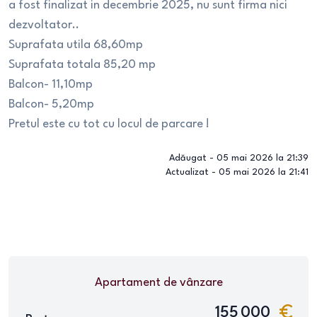
a fost finalizat in decembrie 2025, nu sunt firma nici
dezvoltator..
Suprafata utila 68,60mp
Suprafata totala 85,20 mp
Balcon- 11,10mp
Balcon- 5,20mp
Pretul este cu tot cu locul de parcare !
Adăugat -
05 mai 2026 la 21:39
Actualizat -
05 mai 2026 la 21:41
Apartament
de vânzare
155 000