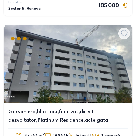
Locație:
105 000
Sector 5
, Rahova
Garsoniera,bloc nou,finalizat,direct
dezvoltator,Platinum Residence,acte gata
2