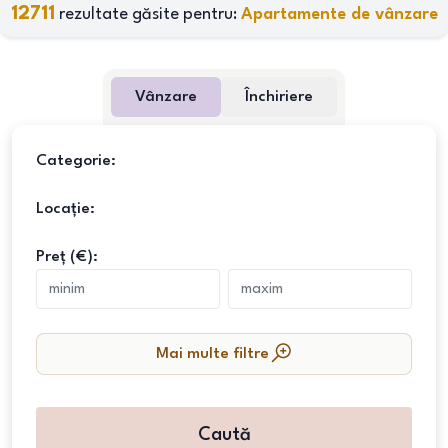
12711
rezultate găsite pentru:
Apartamente de vânzare
Vânzare
Închiriere
Categorie:
Locație:
Preț (€):
Mai multe filtre
Caută