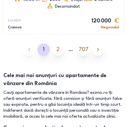
Decomandat
Locație:
120 000
Craiova
Negociabil
1
2
…
707
Cele mai noi anunțuri cu apartamente de
vânzare din România
Cauți apartamente de vânzare în România? eximo.ro îți
oferă anunțuri verificate, fără comision și fără anunțuri false
sau expirate, pentru a găsi locuința ideală într-un timp scurt.
Indiferent dacă dorești o locuință personală sau o investiție
imobiliară, ai acces la cele mai noi oferte actualizate zilnic.