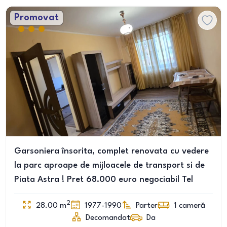
Promovat
Garsoniera însorita, complet renovata cu vedere
la parc aproape de mijloacele de transport si de
Piata Astra ! Pret 68.000 euro negociabil Tel
2
28.00
m
1977-1990
Parter
1
cameră
Decomandat
Da