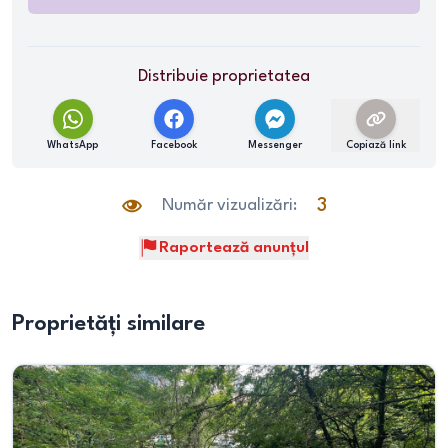
Distribuie proprietatea
WhatsApp
Facebook
Messenger
Copiază link
Număr vizualizări:
3
Raportează anunțul
Proprietăți similare