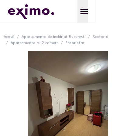
Acasă
/
Apartamente de închiriat București
/
Sector 6
/
Apartamente cu 2 camere
/
Proprietar