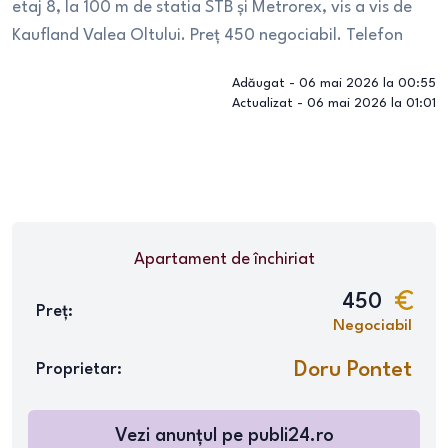
etaj 8, la 100 m de statia STB și Metrorex, vis a vis de
Kaufland Valea Oltului. Preț 450 negociabil. Telefon
Adăugat -
06 mai 2026 la 00:55
Actualizat -
06 mai 2026 la 01:01
Apartament
de închiriat
450
Preț:
Negociabil
Doru Pontet
Proprietar:
Vezi anunțul pe
publi24.ro