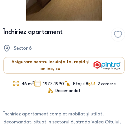
Închiriez apartament
Sector 6
Asigurare pentru locuința ta, rapid și
online, cu
2
46
m
1977-1990
Etajul 8
2
camere
Decomandat
Închiriez apartament complet mobilat și utilat,
decomandat, situat in sectorul 6, strada Valea Oltului,