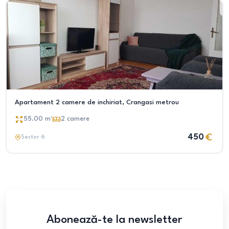
Apartament 2 camere de inchiriat, Crangasi metrou
55.00
m²
2
camere
450
Sector 6
Abonează-te la newsletter