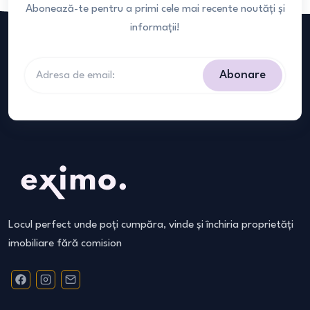
Abonează-te pentru a primi cele mai recente noutăți și
informații!
Abonare
Locul perfect unde poți cumpăra, vinde și închiria proprietăți
imobiliare fără comision