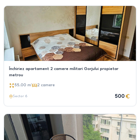
Închiriez apartament 2 camere militari Gorjului propietar
metrou
55.00
m²
2
camere
500
Sector 6