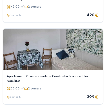
43.00
m²
2
camere
420
Sector 6
Apartament 2 camere metrou Constantin Brancusi, bloc
reabilitat
38.00
m²
2
camere
399
Sector 6