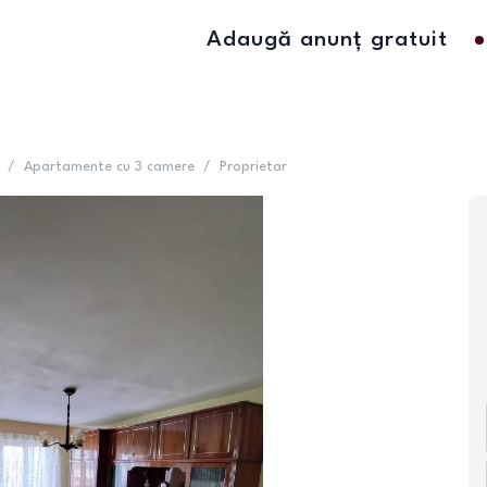
Adaugă anunț gratuit
/
Apartamente cu 3 camere
/
Proprietar