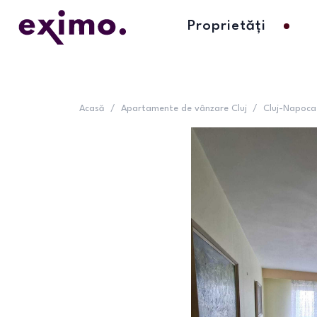
Proprietăți
Acasă
/
Apartamente de vânzare Cluj
/
Cluj-Napoca