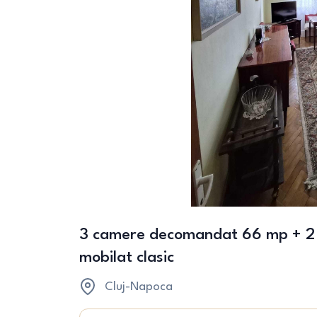
3 camere decomandat 66 mp + 2 b
mobilat clasic
Cluj-Napoca