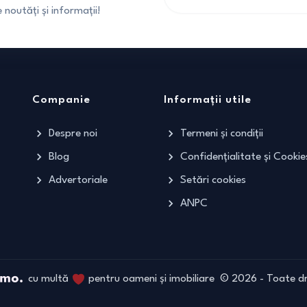
noutăți și informații!
Companie
Informații utile
Despre noi
Termeni și condiții
Blog
Confidențialitate și Cookie
Advertoriale
Setări cookies
ANPC
cu multă
pentru oameni și imobiliare
©
2026
- Toate dr