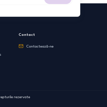
Contact
Contactează-ne
s
epturile rezervate