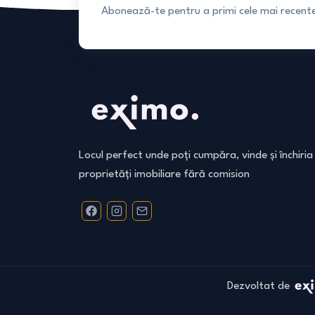
Abonează-te pentru a primi cele mai recente 
Locul perfect unde poți cumpăra, vinde și închiria
proprietăți imobiliare fără comision
Dezvoltat de