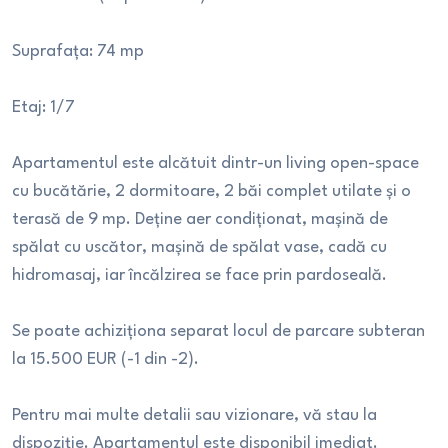
Suprafața: 74 mp
Etaj: 1/7
Apartamentul este alcătuit dintr-un living open-space
cu bucătărie, 2 dormitoare, 2 băi complet utilate și o
terasă de 9 mp. Deține aer condiționat, mașină de
spălat cu uscător, mașină de spălat vase, cadă cu
hidromasaj, iar încălzirea se face prin pardoseală.
Se poate achiziționa separat locul de parcare subteran
la 15.500 EUR (-1 din -2).
Pentru mai multe detalii sau vizionare, vă stau la
dispoziție. Apartamentul este disponibil imediat.