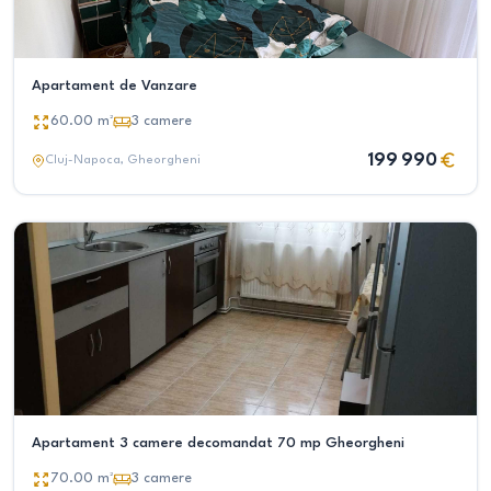
Apartament de Vanzare
60.00
m²
3
camere
199 990
Cluj-Napoca
, Gheorgheni
Apartament 3 camere decomandat 70 mp Gheorgheni
70.00
m²
3
camere