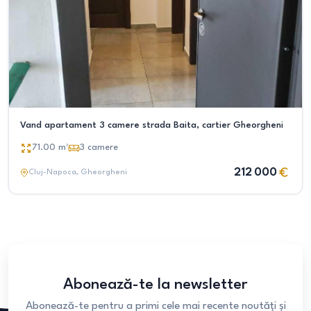
Vand apartament 3 camere strada Baita, cartier Gheorgheni
71.00
m²
3
camere
212 000
Cluj-Napoca
, Gheorgheni
Abonează-te la newsletter
Abonează-te pentru a primi cele mai recente noutăți și