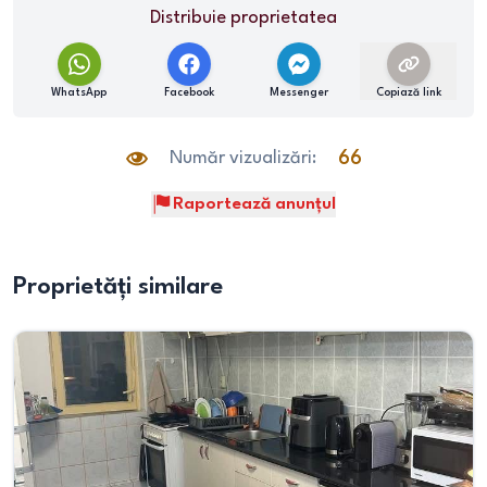
Distribuie proprietatea
WhatsApp
Facebook
Messenger
Copiază link
Număr vizualizări:
66
Raportează anunțul
Proprietăți similare