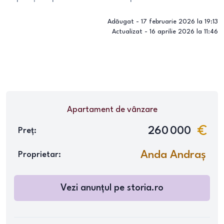
Adăugat -
17 februarie 2026 la 19:13
Actualizat -
16 aprilie 2026 la 11:46
Apartament
de vânzare
260 000
Preț:
Anda Andraș
Proprietar:
Vezi anunțul pe
storia.ro