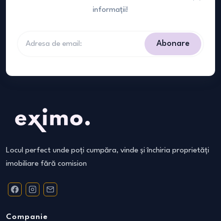
informații!
Abonare
Locul perfect unde poți cumpăra, vinde și închiria proprietăți
imobiliare fără comision
Companie