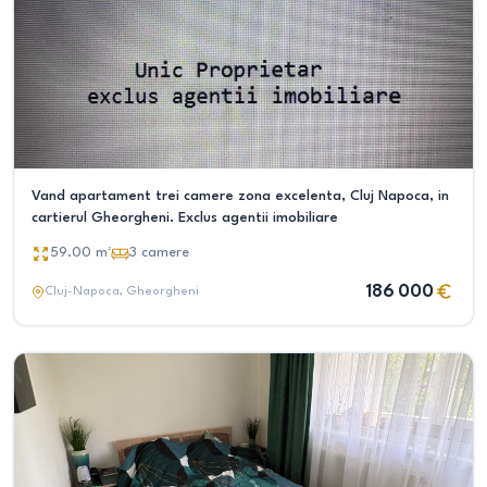
Vand apartament trei camere zona excelenta, Cluj Napoca, in
cartierul Gheorgheni. Exclus agentii imobiliare
59.00
m²
3
camere
186 000
Cluj-Napoca
, Gheorgheni