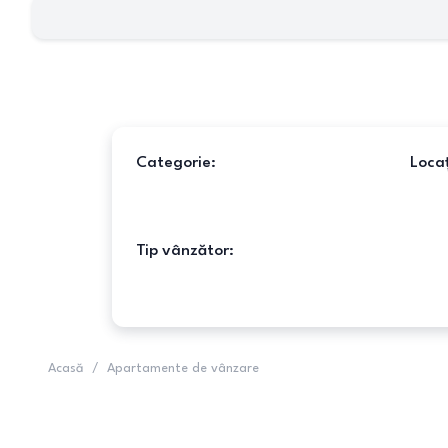
Categorie:
Locaț
Tip vânzător:
Acasă
/
Apartamente de vânzare