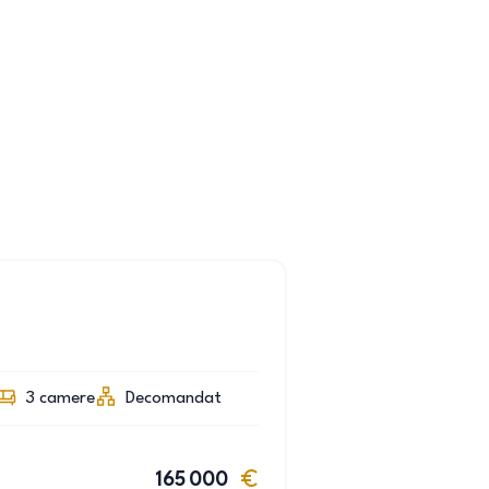
3
camere
Decomandat
165 000