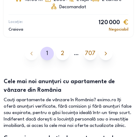
Decomandat
Locație:
120 000
Craiova
Negociabil
1
2
…
707
Cele mai noi anunțuri cu apartamente de
vânzare din România
Cauți apartamente de vânzare în România? eximo.ro îți
oferă anunțuri verificate, fără comision și fără anunțuri false
sau expirate, pentru a găsi locuința ideală într-un timp scurt.
Indiferent dacă dorești o locuință personală sau o investiție
imobiliară, ai acces la cele mai noi oferte actualizate zilnic.