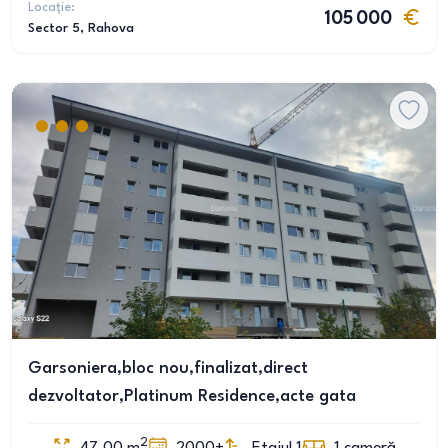
Locație:
105 000
Sector 5
, Rahova
Garsoniera,bloc nou,finalizat,direct
dezvoltator,Platinum Residence,acte gata
2