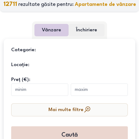
12711
rezultate găsite pentru:
Apartamente de vânzare
Vânzare
Închiriere
Categorie:
Locație:
Preț (€):
Mai multe filtre
Caută