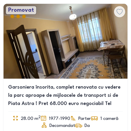
Promovat
Garsoniera însorita, complet renovata cu vedere
la parc aproape de mijloacele de transport si de
Piata Astra ! Pret 68.000 euro negociabil Tel
2
28.00
m
1977-1990
Parter
1
cameră
Decomandat
Da