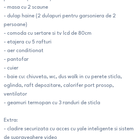
- masa cu 2 scaune
- dulap haine (2 dulapuri pentru garsoniera de 2
persoane)
- comoda cu sertare si tv lcd de 80cm
- etajera cu 5 rafturi
- aer conditionat
- pantofar
- cuier
- baie cu: chiuveta, wc, dus walk in cu perete sticla,
oglinda, raft depozitare, calorifer port prosop,
ventilator
- geamuri termopan cu 3 randuri de sticla
Extra:
- cladire securizata cu acces cu yale inteligente si sistem
de supraveghere video