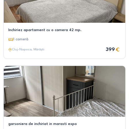
Inchiriez apartament cu o camera 42 mp.
1
cameră
399
Cluj-Napoca
, Mărăști
garsoniera de inchiriat in marasti expo