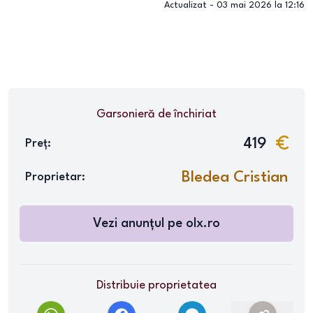
Actualizat -
03 mai 2026 la 12:16
Garsonieră
de închiriat
419
Preț:
Bledea Cristian
Proprietar:
Vezi anunțul pe
olx.ro
Distribuie proprietatea