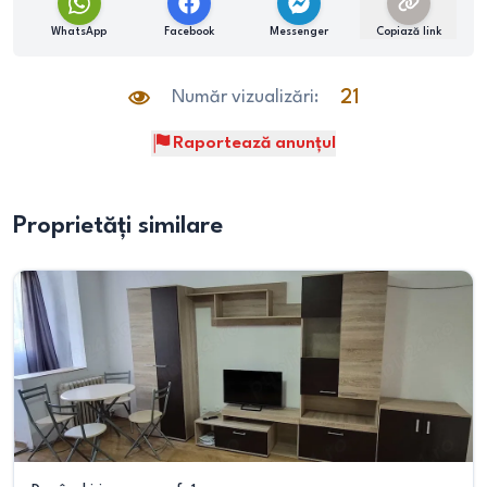
WhatsApp
Facebook
Messenger
Copiază link
Număr vizualizări:
21
Raportează anunțul
Proprietăți similare