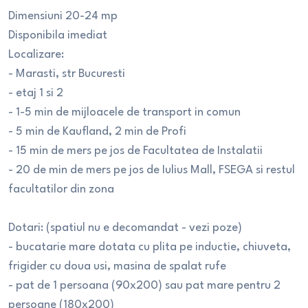
Dimensiuni 20-24 mp
Disponibila imediat
Localizare:
- Marasti, str Bucuresti
- etaj 1 si 2
- 1-5 min de mijloacele de transport in comun
- 5 min de Kaufland, 2 min de Profi
- 15 min de mers pe jos de Facultatea de Instalatii
- 20 de min de mers pe jos de Iulius Mall, FSEGA si restul
facultatilor din zona
Dotari: (spatiul nu e decomandat - vezi poze)
- bucatarie mare dotata cu plita pe inductie, chiuveta,
frigider cu doua usi, masina de spalat rufe
- pat de 1 persoana (90x200) sau pat mare pentru 2
persoane (180x200)