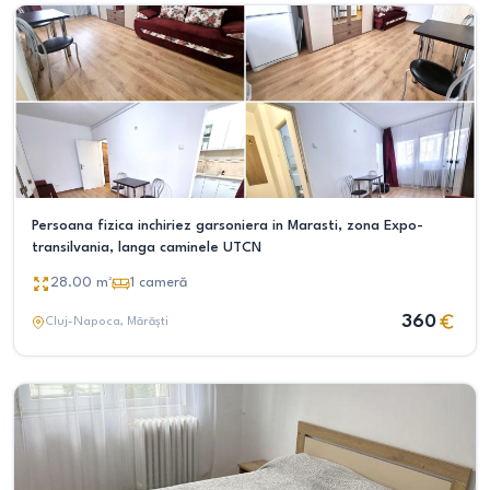
Persoana fizica inchiriez garsoniera in Marasti, zona Expo-
transilvania, langa caminele UTCN
28.00
m²
1
cameră
360
Cluj-Napoca
, Mărăști