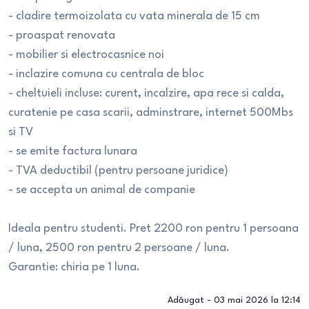
- cladire termoizolata cu vata minerala de 15 cm
- proaspat renovata
- mobilier si electrocasnice noi
- inclazire comuna cu centrala de bloc
- cheltuieli incluse: curent, incalzire, apa rece si calda,
curatenie pe casa scarii, adminstrare, internet 500Mbs
si TV
- se emite factura lunara
- TVA deductibil (pentru persoane juridice)
- se accepta un animal de companie
Ideala pentru studenti. Pret 2200 ron pentru 1 persoana
/ luna, 2500 ron pentru 2 persoane / luna.
Garantie: chiria pe 1 luna.
Adăugat -
03 mai 2026 la 12:14