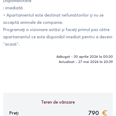
Disponibilitate
: imediată
• Apartamentul este destinat nefumătorilor și nu se
acceptă animale de companie.
Programați o vizionare astăzi și faceți primul pas către
apartamentul ce este disponibil imediat pentru a deveni
"acasă".
Adăugat -
30 aprilie 2026 la 00:30
Actualizat -
27 mai 2026 la 20:39
Teren
de vânzare
790
Preț: