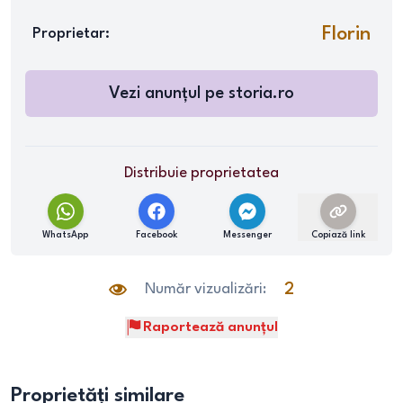
Florin
Proprietar:
Vezi anunțul pe
storia.ro
Distribuie proprietatea
WhatsApp
Facebook
Messenger
Copiază link
Număr vizualizări:
2
Raportează anunțul
Proprietăți similare