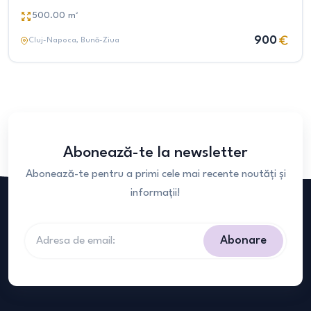
500.00
m²
900
Cluj-Napoca
, Bună-Ziua
Abonează-te la newsletter
Abonează-te pentru a primi cele mai recente noutăți și
informații!
Abonare