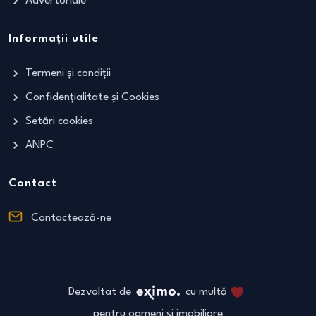
Advertoriale
Informații utile
Termeni și condiții
Confidențialitate și Cookies
Setări cookies
ANPC
Contact
Contactează-ne
Dezvoltat de
cu multă
pentru oameni și imobiliare