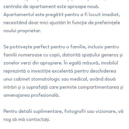
centrala de apartament este aproape nouă.
Apartamentul este pregătit pentru a fi locuit imediat,
necesitând doar mici ajustări în funcție de preferințele
noului proprietar.
Se potrivește perfect pentru o familie, inclusiv pentru
familii numeroase cu copii, datorită spațiului generos și
zonelor verzi din apropiere. În egală măsură, imobilul
reprezintă o investiție excelentă pentru deschiderea
unui cabinet stomatologic sau medical, având două
intrări și o suprafață care permite compartimentarea și
amenajarea profesională.
Pentru detalii suplimentare, fotografii sau vizionare, vă
rog să mă contactați.