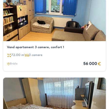
Vand apartament 3 camere, confort 1
72.00
m²
3
camere
56 000
Brăila