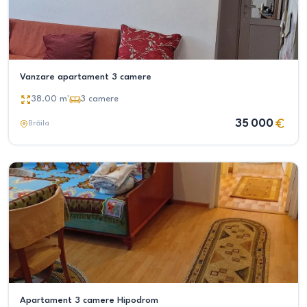
Vanzare apartament 3 camere
38.00
m²
3
camere
35 000
Brăila
Apartament 3 camere Hipodrom