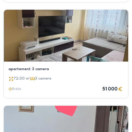
apartement 3 camera
72.00
m²
3
camere
51 000
Brăila