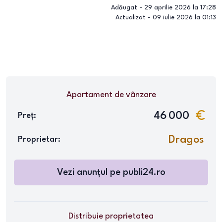
Adăugat -
29 aprilie 2026 la 17:28
Actualizat -
09 iulie 2026 la 01:13
Apartament
de vânzare
46 000
Preț:
Dragos
Proprietar:
Vezi anunțul pe
publi24.ro
Distribuie proprietatea