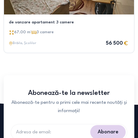
de vanzare apartament 3 camere
67.00
m²
3
camere
56 500
Brăila
, Școlilor
Abonează-te la newsletter
Abonează-te pentru a primi cele mai recente noutăți și
informații!
Abonare