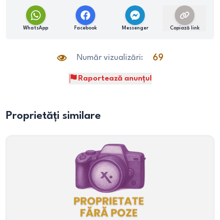
WhatsApp
Facebook
Messenger
Copiază link
Număr vizualizări:
69
Raportează anunțul
Proprietăți similare