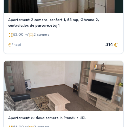
Apartament 2 camere, confort 1, 53 mp, Găvana 2,
centrala,loc de parcare,etaj 1
53.00
m²
2
camere
314
Pitești
Apartament cu doua camere in Prundu / LIDL