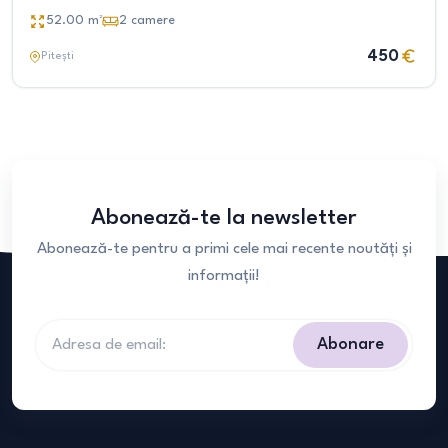
52.00
m²
2
camere
450
Pitești
Abonează-te la newsletter
Abonează-te pentru a primi cele mai recente noutăți și
informații!
Abonare