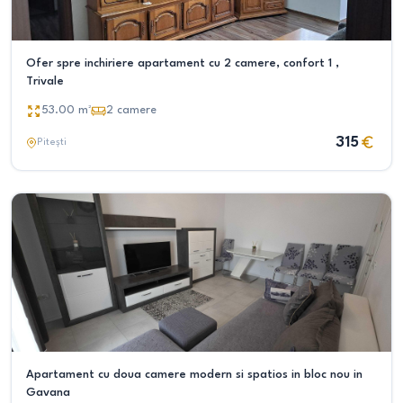
Ofer spre inchiriere apartament cu 2 camere, confort 1 ,
Trivale
53.00
m²
2
camere
315
Pitești
Apartament cu doua camere modern si spatios in bloc nou in
Gavana