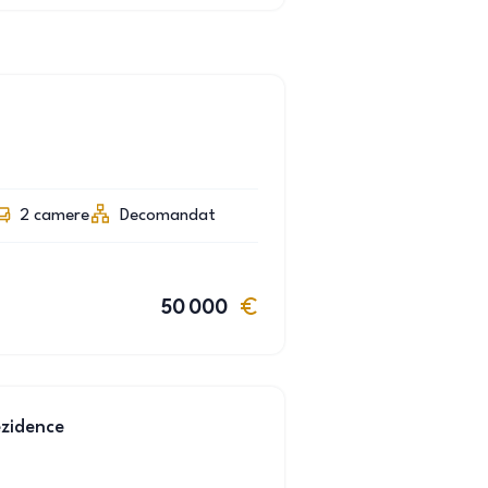
2
camere
Decomandat
50 000
zidence