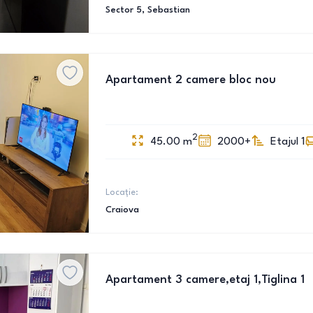
Sector 5
, Sebastian
Apartament 2 camere bloc nou
2
45.00
m
2000+
Etajul 1
Locație:
Craiova
Apartament 3 camere,etaj 1,Tiglina 1