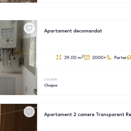
Apartament decomandat
2
39.00
m
2000+
Parter
Locație:
Chiajna
Apartament 2 camere Transparent Re