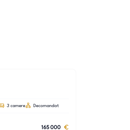
3
camere
Decomandat
165 000