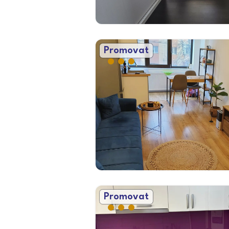
Promovat
Promovat