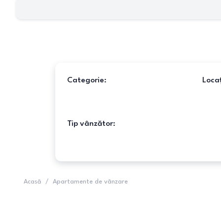
Categorie:
Locaț
Tip vânzător:
Acasă
/
Apartamente de vânzare