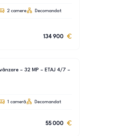
2
camere
Decomandat
134 900
vânzare – 32 MP – ETAJ 4/7 –
1
cameră
Decomandat
55 000