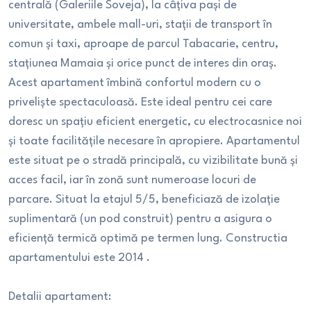
centrală (Galeriile Soveja), la câțiva pași de
universitate, ambele mall-uri, stații de transport în
comun și taxi, aproape de parcul Tabacarie, centru,
stațiunea Mamaia și orice punct de interes din oraș.
Acest apartament îmbină confortul modern cu o
priveliște spectaculoasă. Este ideal pentru cei care
doresc un spațiu eficient energetic, cu electrocasnice noi
și toate facilitățile necesare în apropiere. Apartamentul
este situat pe o stradă principală, cu vizibilitate bună și
acces facil, iar în zonă sunt numeroase locuri de
parcare. Situat la etajul 5/5, beneficiază de izolație
suplimentară (un pod construit) pentru a asigura o
eficiență termică optimă pe termen lung. Constructia
apartamentului este 2014 .
Detalii apartament: