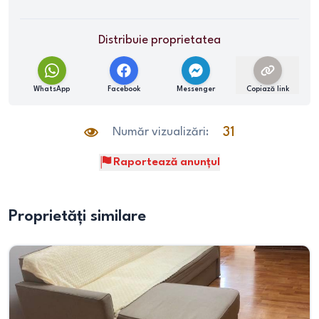
Distribuie proprietatea
WhatsApp
Facebook
Messenger
Copiază link
Număr vizualizări:
31
Raportează anunțul
Proprietăți similare