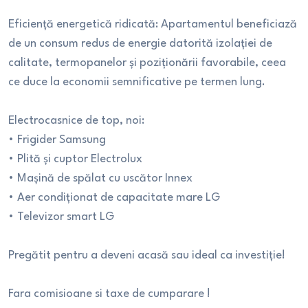
Eficiență energetică ridicată: Apartamentul beneficiază
de un consum redus de energie datorită izolației de
calitate, termopanelor și poziționării favorabile, ceea
ce duce la economii semnificative pe termen lung.
Electrocasnice de top, noi:
• Frigider Samsung
• Plită și cuptor Electrolux
• Mașină de spălat cu uscător Innex
• Aer condiționat de capacitate mare LG
• Televizor smart LG
Pregătit pentru a deveni acasă sau ideal ca investiție!
Fara comisioane si taxe de cumparare !