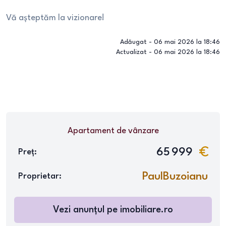
Vă așteptăm la vizionare!
Adăugat -
06 mai 2026 la 18:46
Actualizat -
06 mai 2026 la 18:46
Apartament
de vânzare
65 999
Preț:
PaulBuzoianu
Proprietar:
Vezi anunțul pe
imobiliare.ro