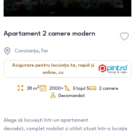
Apartament 2 camere modern
Constanța
, Far
Asigurare pentru locuința ta, rapid și
online, cu
2
38
m
2000+
Etajul 5
2
camere
Decomandat
Alege să locuiești într-un apartament
deosebit, complet mobilat si utilat situat într-o locație