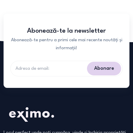
Abonează-te la newsletter
Abonează-te pentru a primi cele mai recente noutăți și
informații!
Abonare
Locul perfect unde poți cumpăra, vinde și închiria proprietăți