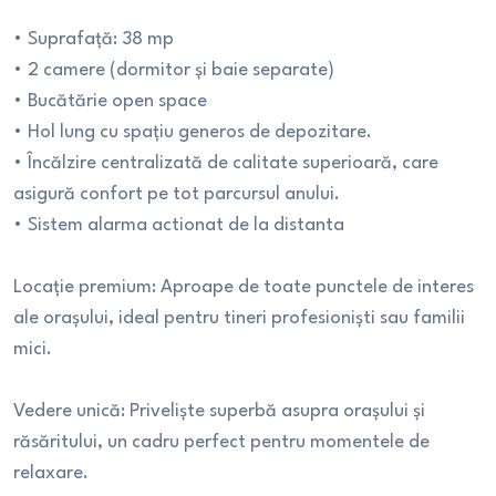
• Suprafață: 38 mp
• 2 camere (dormitor și baie separate)
• Bucătărie open space
• Hol lung cu spațiu generos de depozitare.
• Încălzire centralizată de calitate superioară, care
asigură confort pe tot parcursul anului.
• Sistem alarma actionat de la distanta
Locație premium: Aproape de toate punctele de interes
ale orașului, ideal pentru tineri profesioniști sau familii
mici.
Vedere unică: Priveliște superbă asupra orașului și
răsăritului, un cadru perfect pentru momentele de
relaxare.