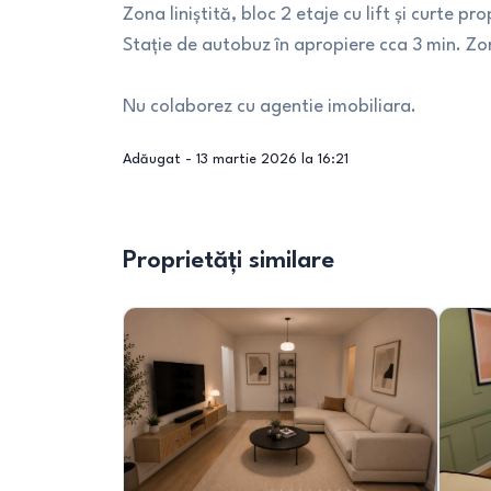
Zona liniștită, bloc 2 etaje cu lift și curte p
Stație de autobuz în apropiere cca 3 min. 
Nu colaborez cu agentie imobiliara.
Adăugat -
13 martie 2026 la 16:21
Proprietăți similare