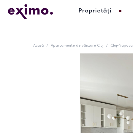
Proprietăți
Acasă
/
Apartamente de vânzare Cluj
/
Cluj-Napoca