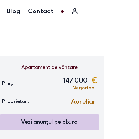
Blog
Contact
Apartament
de vânzare
147 000
Preț:
Negociabil
Aurelian
Proprietar:
Vezi anunțul pe
olx.ro