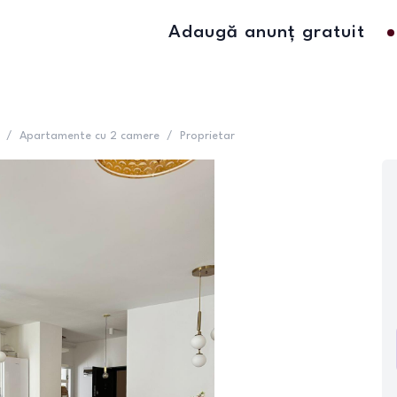
Adaugă anunț gratuit
/
Apartamente cu 2 camere
/
Proprietar