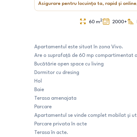
Asigurare pentru locuința ta, rapid și online
2
60
m
2000+
Apartamentul este situat în zona Vivo.
Are o suprafață de 60 mp compartimentat as
Bucătărie open space cu living
Dormitor cu dresing
Hol
Baie
Terasa amenajata
Parcare
Apartamentul se vinde complet mobilat și uti
Parcare privata în acte
Terasa în acte.