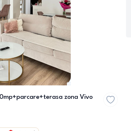
60mp+parcare+terasa zona Vivo