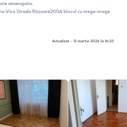
roprie amenajata.
Zona Vivo Strada Răzoare200A blocul cu mega image
Actualizat -
13 martie 2026 la 16:23