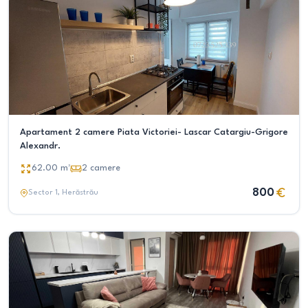
Apartament 2 camere Piata Victoriei- Lascar Catargiu-Grigore
Alexandr.
62.00
m²
2
camere
800
Sector 1
, Herăstrău