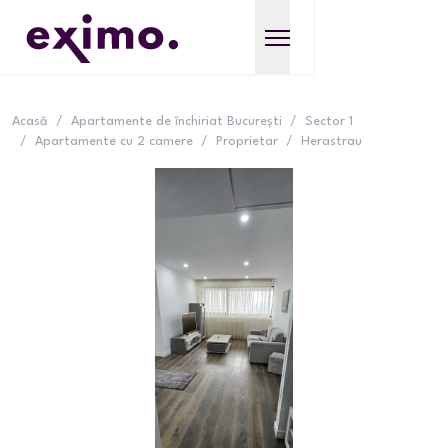
Acasă
/
Apartamente de închiriat București
/
Sector 1
/
Apartamente cu 2 camere
/
Proprietar
/
Herastrau