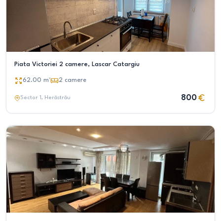
Piata Victoriei 2 camere, Lascar Catargiu
62.00
m²
2
camere
800
Sector 1
, Herăstrău