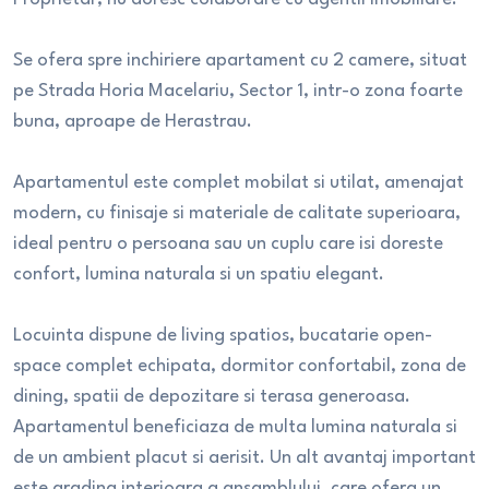
Se ofera spre inchiriere apartament cu 2 camere, situat
pe Strada Horia Macelariu, Sector 1, intr-o zona foarte
buna, aproape de Herastrau.
Apartamentul este complet mobilat si utilat, amenajat
modern, cu finisaje si materiale de calitate superioara,
ideal pentru o persoana sau un cuplu care isi doreste
confort, lumina naturala si un spatiu elegant.
Locuinta dispune de living spatios, bucatarie open-
space complet echipata, dormitor confortabil, zona de
dining, spatii de depozitare si terasa generoasa.
Apartamentul beneficiaza de multa lumina naturala si
de un ambient placut si aerisit. Un alt avantaj important
este gradina interioara a ansamblului, care ofera un