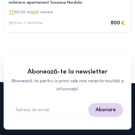
inchiriere apartament Soseaua Nordului
50.00
m²
2
camere
800
Sector 1
, Herăstrău
Abonează-te la newsletter
Abonează-te pentru a primi cele mai recente noutăți și
informații!
Abonare