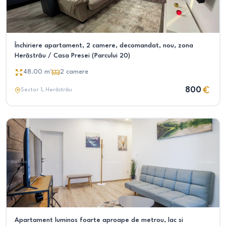
Închiriere apartament, 2 camere, decomandat, nou, zona
Herăstrău / Casa Presei (Parcului 20)
48.00
m²
2
camere
800
Sector 1
, Herăstrău
Apartament luminos foarte aproape de metrou, lac si