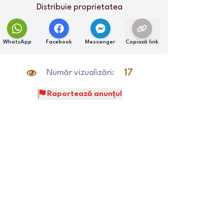
Distribuie proprietatea
WhatsApp
Facebook
Messenger
Copiază link
Număr vizualizări:
17
Raportează anunțul