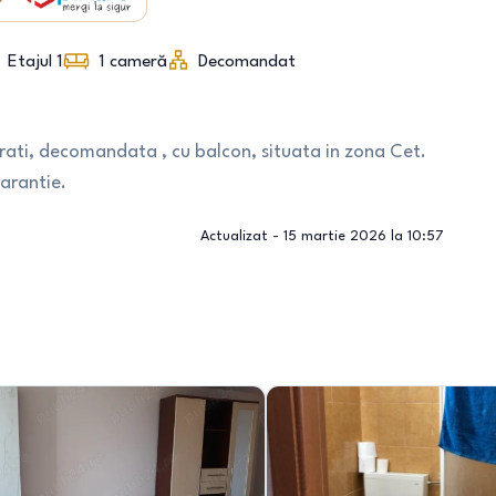
Etajul 1
1
cameră
Decomandat
trati, decomandata , cu balcon, situata in zona Cet.
garantie.
Actualizat -
15 martie 2026 la 10:57