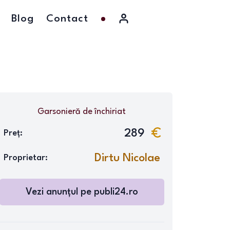
Blog
Contact
Garsonieră
de închiriat
289
Preț:
Dirtu Nicolae
Proprietar:
Vezi anunțul pe
publi24.ro