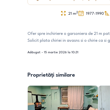
2
21
m
1977-1990
Ofer spre inchiriere o garsoniera de 21 m pa
Solicit plata chiriei in avasns si o chirie ca si 
Adăugat -
15 martie 2026 la 10:31
Proprietăți similare