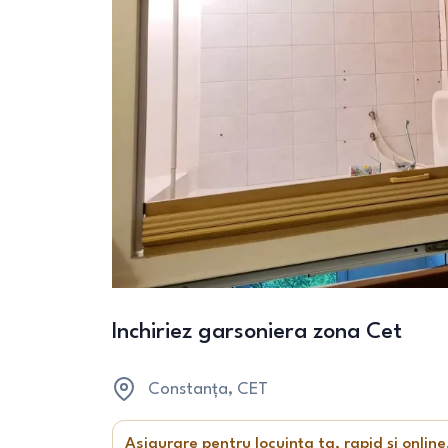
Inchiriez garsoniera zona Cet
Constanța
, CET
Asigurare pentru locuința ta, rapid și online