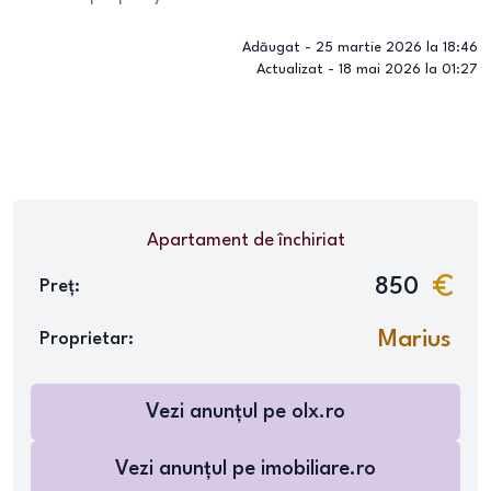
Adăugat -
25 martie 2026 la 18:46
Actualizat -
18 mai 2026 la 01:27
Apartament
de închiriat
850
Preț:
Marius
Proprietar:
Vezi anunțul pe
olx.ro
Vezi anunțul pe
imobiliare.ro