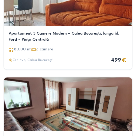
Apartament 3 Camere Modern – Calea București, langa bl.
Ford – Piața Centrală
80.00
m²
3
camere
499
Craiova
, Calea București