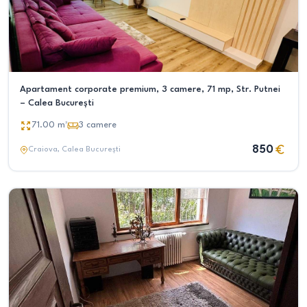
Apartament corporate premium, 3 camere, 71 mp, Str. Putnei
– Calea București
71.00
m²
3
camere
850
Craiova
, Calea București