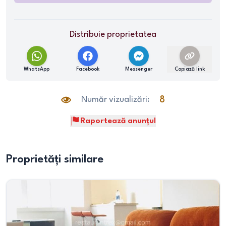
Distribuie proprietatea
WhatsApp
Facebook
Messenger
Copiază link
Număr vizualizări:
8
Raportează anunțul
Proprietăți similare