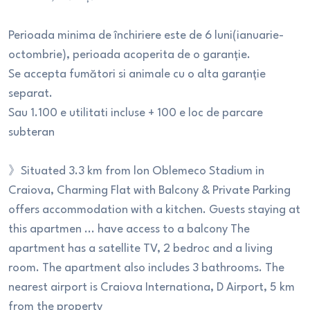
Perioada minima de închiriere este de 6 luni(ianuarie-
octombrie), perioada acoperita de o garanție.
Se accepta fumători si animale cu o alta garanție
separat.
Sau 1.100 e utilitati incluse + 100 e loc de parcare
subteran
》Situated 3.3 km from lon Oblemeco Stadium in
Craiova, Charming Flat with Balcony & Private Parking
offers accommodation with a kitchen. Guests staying at
this apartmen ... have access to a balcony The
apartment has a satellite TV, 2 bedroc and a living
room. The apartment also includes 3 bathrooms. The
nearest airport is Craiova Internationa, D Airport, 5 km
from the property