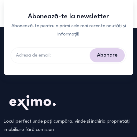
Abonează-te la newsletter
Abonează-te pentru a primi cele mai recente noutăți și
informații!
Abonare
Locul perfect unde poți cumpăra, vinde și închiria proprietăți
imobiliare fără comision