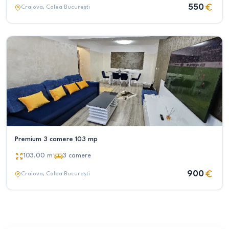
550
Craiova
, Calea București
Premium 3 camere 103 mp
103.00
m²
3
camere
900
Craiova
, Calea București