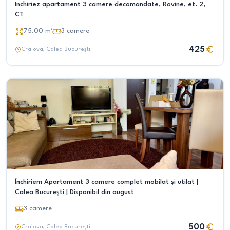
Inchiriez apartament 3 camere decomandate, Rovine, et. 2,
CT
75.00
m²
3
camere
425
Craiova
, Calea București
Închiriem Apartament 3 camere complet mobilat și utilat |
Calea București | Disponibil din august
3
camere
500
Craiova
, Calea București