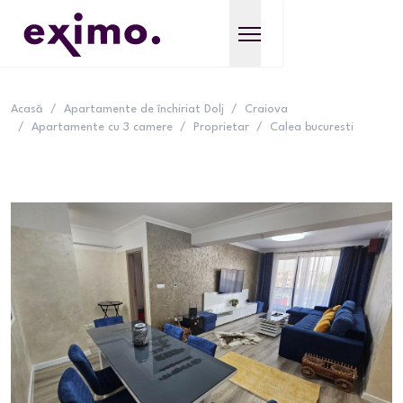
Acasă
/
Apartamente de închiriat Dolj
/
Craiova
/
Apartamente cu 3 camere
/
Proprietar
/
Calea bucuresti