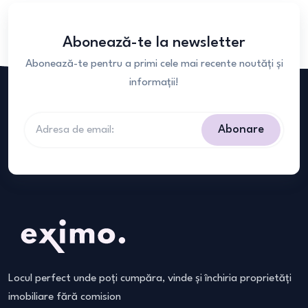
Abonează-te la newsletter
Abonează-te pentru a primi cele mai recente noutăți și
informații!
Abonare
Locul perfect unde poți cumpăra, vinde și închiria proprietăți
imobiliare fără comision