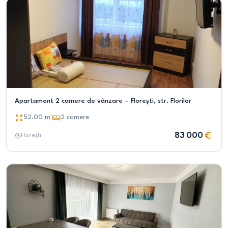
Apartament 2 camere de vânzare – Florești, str. Florilor
52.00
m²
2
camere
83 000
Florești