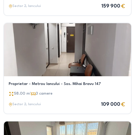
159 900
Sector 2
, Iancului
Proprietar - Metrou Iancului - Sos. Mihai Bravu 147
58.00
m²
3
camere
109 000
Sector 2
, Iancului