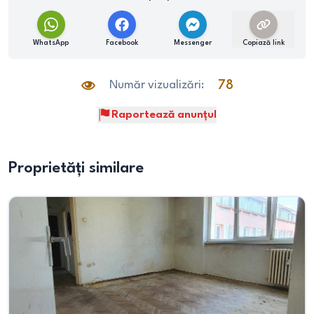
WhatsApp
Facebook
Messenger
Copiază link
Număr vizualizări:
78
Raportează anunțul
Proprietăți similare