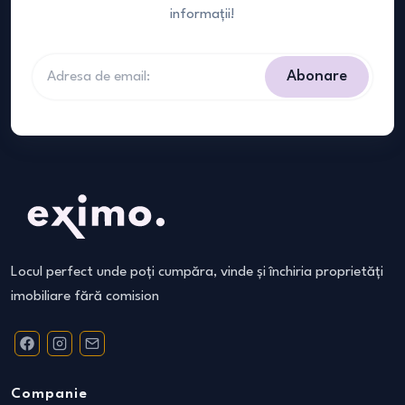
informații!
Abonare
Locul perfect unde poți cumpăra, vinde și închiria proprietăți
imobiliare fără comision
Companie