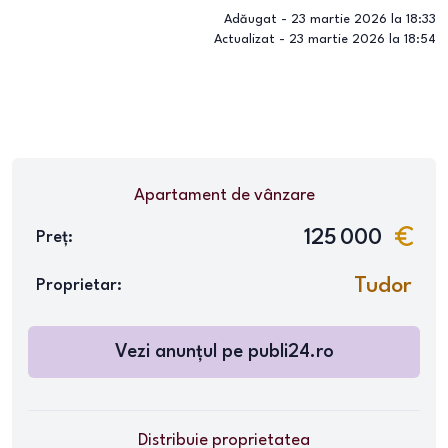
Adăugat -
23 martie 2026 la 18:33
Actualizat -
23 martie 2026 la 18:54
Apartament
de vânzare
125 000
Preț:
Tudor
Proprietar:
Vezi anunțul pe
publi24.ro
Distribuie proprietatea