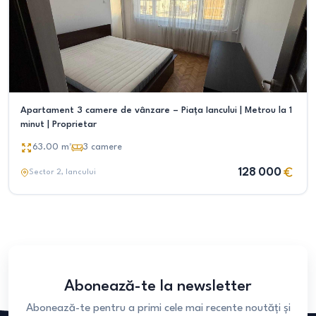
Apartament 3 camere de vânzare – Piața Iancului | Metrou la 1
minut | Proprietar
63.00
m²
3
camere
128 000
Sector 2
, Iancului
Abonează-te la newsletter
Abonează-te pentru a primi cele mai recente noutăți și