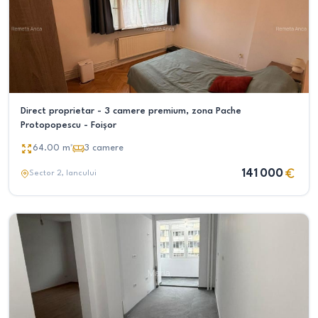
Direct proprietar - 3 camere premium, zona Pache
Protopopescu - Foișor
64.00
m²
3
camere
141 000
Sector 2
, Iancului