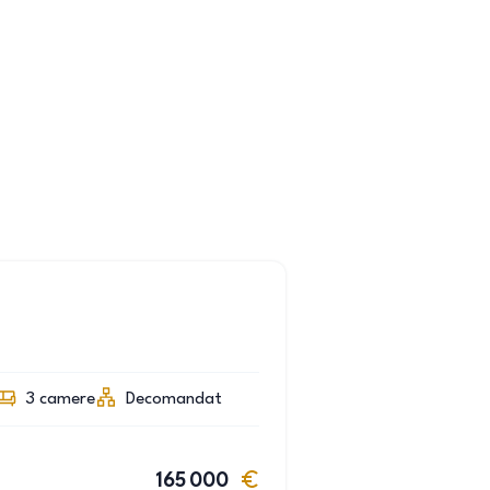
3
camere
Decomandat
165 000