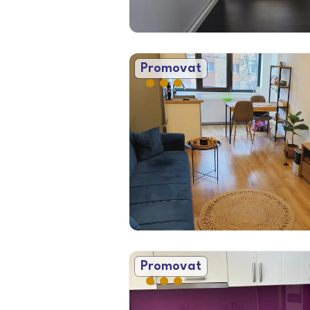
Promovat
Promovat