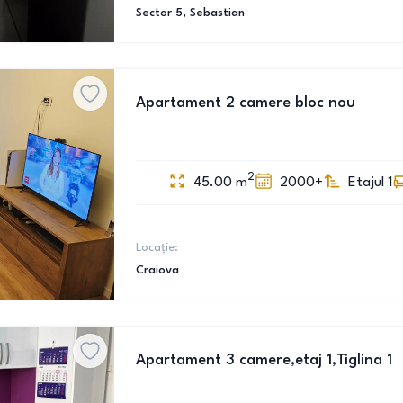
Sector 5
, Sebastian
Apartament 2 camere bloc nou
2
45.00
m
2000+
Etajul 1
Locație:
Craiova
Apartament 3 camere,etaj 1,Tiglina 1