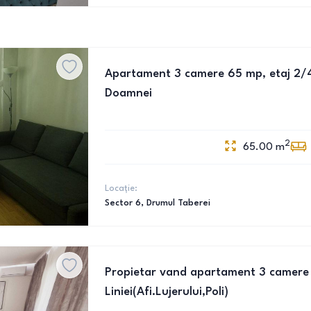
Apartament 3 camere 65 mp, etaj 2/4
Doamnei
2
65.00
m
Locație:
Sector 6
, Drumul Taberei
Propietar vand apartament 3 camere 
Liniei(Afi.Lujerului,Poli)