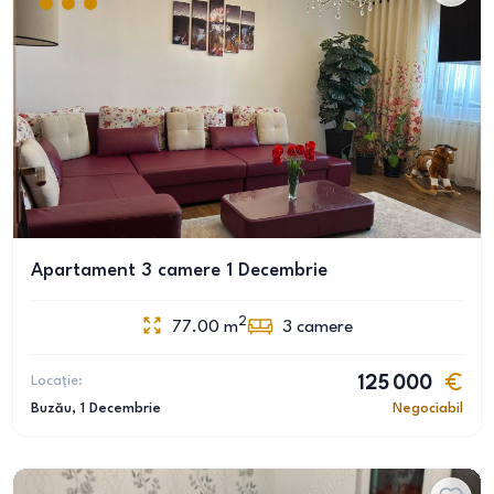
Apartament 3 camere 1 Decembrie
2
77.00
m
3
camere
Locație:
125 000
Buzău
, 1 Decembrie
Negociabil