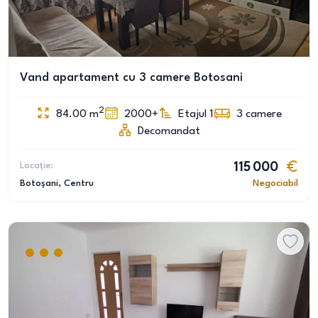
Vand apartament cu 3 camere Botosani
2
84.00
m
2000+
Etajul 1
3
camere
Decomandat
Locație:
115 000
Botoșani
, Centru
Negociabil