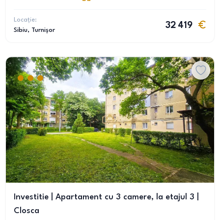
Locație:
32 419
Sibiu
, Turnișor
Investitie | Apartament cu 3 camere, la etajul 3 |
Closca