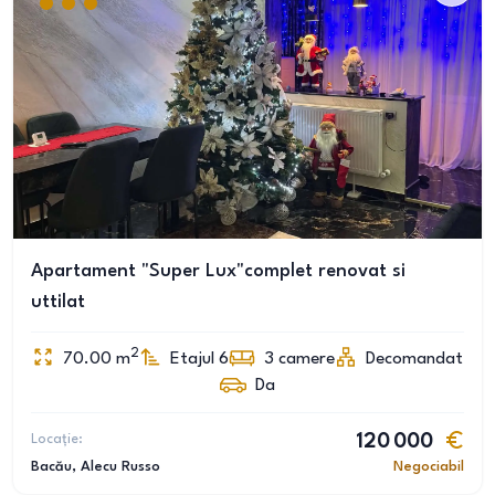
Apartament "Super Lux"complet renovat si
uttilat
2
70.00
m
Etajul 6
3
camere
Decomandat
Da
Locație:
120 000
Bacău
, Alecu Russo
Negociabil