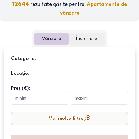
12644
rezultate găsite pentru:
Apartamente de
vânzare
Vânzare
Închiriere
Categorie:
Locație:
Preț (€):
Mai multe filtre