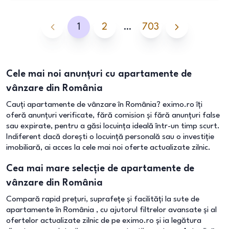
1
2
…
703
Cele mai noi anunțuri cu apartamente de
vânzare din România
Cauți apartamente de vânzare în România? eximo.ro îți
oferă anunțuri verificate, fără comision și fără anunțuri false
sau expirate, pentru a găsi locuința ideală într-un timp scurt.
Indiferent dacă dorești o locuință personală sau o investiție
imobiliară, ai acces la cele mai noi oferte actualizate zilnic.
Cea mai mare selecție de apartamente de
vânzare din România
Compară rapid prețuri, suprafețe și facilități la sute de
apartamente în România , cu ajutorul filtrelor avansate și al
ofertelor actualizate zilnic de pe eximo.ro și ia legătura