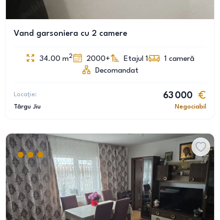
Vand garsoniera cu 2 camere
2
34.00
m
2000+
Etajul 1
1
cameră
Decomandat
Locație:
63 000
Târgu Jiu
Negociabil