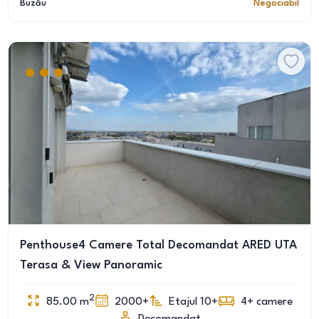
Buzău
Negociabil
Penthouse4 Camere Total Decomandat ARED UTA
Terasa & View Panoramic
2
85.00
m
2000+
Etajul 10+
4+
camere