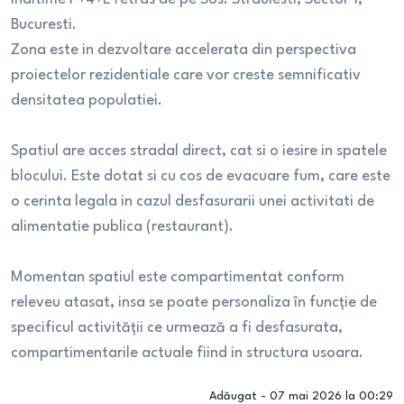
Bucuresti.
Zona este in dezvoltare accelerata din perspectiva
proiectelor rezidentiale care vor creste semnificativ
densitatea populatiei.
Spatiul are acces stradal direct, cat si o iesire in spatele
blocului. Este dotat si cu cos de evacuare fum, care este
o cerinta legala in cazul desfasurarii unei activitati de
alimentatie publica (restaurant).
Momentan spatiul este compartimentat conform
releveu atasat, insa se poate personaliza în funcție de
specificul activității ce urmează a fi desfasurata,
compartimentarile actuale fiind in structura usoara.
Adăugat -
07 mai 2026 la 00:29