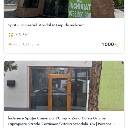
Spatiu comercial stradal 60 mp de inchiriat
59.00
m²
1 000
Sector 1
, Băneasa
Închiriere Spațiu Comercial 70 mp – Zona Calea Grivitei
(apropiere Strada Caraiman/Vitrină Stradală 4m | Parcare