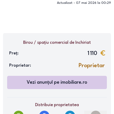
Actualizat -
07 mai 2026 la 00:29
Birou / spațiu comercial
de închiriat
1 110
Preț:
Proprietar
Proprietar:
Vezi anunțul pe
imobiliare.ro
Distribuie proprietatea