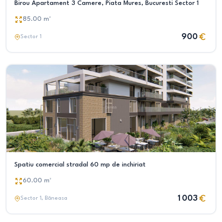
Birou Apartament 3 Camere, Piata Mures, Bucuresti Sector 1
85.00
m²
900
Sector 1
Spatiu comercial stradal 60 mp de inchiriat
60.00
m²
1 003
Sector 1
, Băneasa