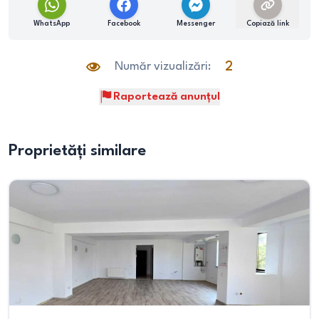
WhatsApp
Facebook
Messenger
Copiază link
Număr vizualizări:
2
Raportează anunțul
Proprietăți similare