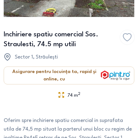
Inchiriere spatiu comercial Sos.
Straulesti, 74.5 mp utili
Sector 1
, Străulești
Asigurare pentru locuința ta, rapid și
online, cu
2
74
m
Oferim spre inchiriere spatiu comercial in suprafata
utila de 74,5 mp situat la parterul unui bloc cu regim de
inaltime P+4+E retras de pe Sos. Straulesti, Sector 1,