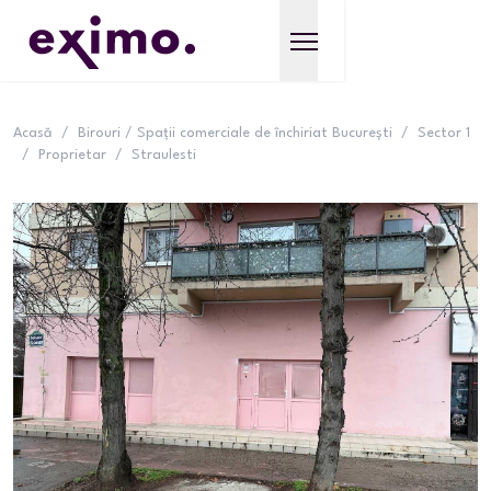
Acasă
/
Birouri / Spații comerciale de închiriat București
/
Sector 1
/
Proprietar
/
Straulesti