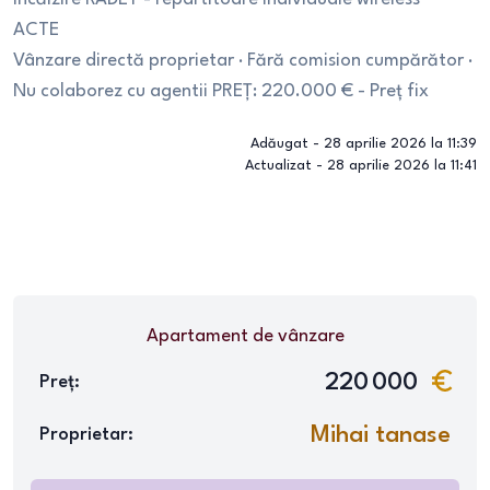
ACTE
Vânzare directă proprietar · Fără comision cumpărător ·
Nu colaborez cu agentii PREȚ: 220.000 € - Preț fix
Adăugat -
28 aprilie 2026 la 11:39
Actualizat -
28 aprilie 2026 la 11:41
Apartament
de vânzare
220 000
Preț:
Mihai tanase
Proprietar: