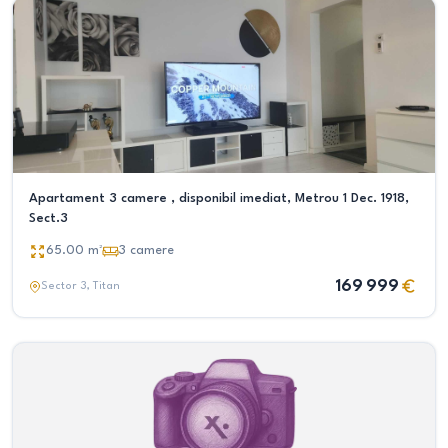
Apartament 3 camere , disponibil imediat, Metrou 1 Dec. 1918,
Sect.3
65.00
m²
3
camere
169 999
Sector 3
, Titan