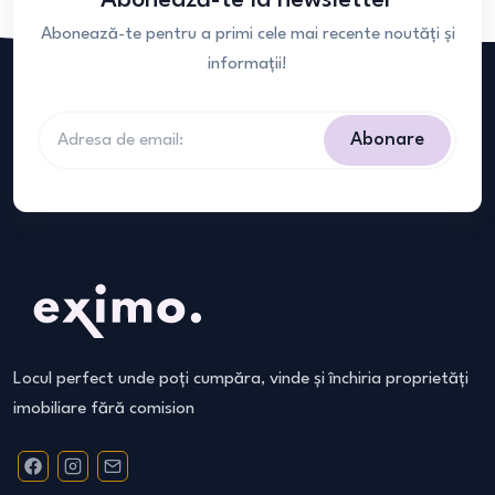
Abonează-te la newsletter
Abonează-te pentru a primi cele mai recente noutăți și
informații!
Abonare
Locul perfect unde poți cumpăra, vinde și închiria proprietăți
imobiliare fără comision