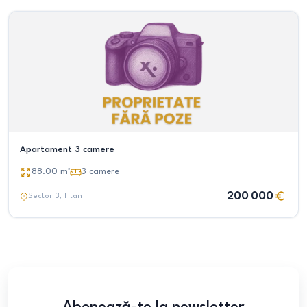
Apartament 3 camere
88.00
m²
3
camere
200 000
Sector 3
, Titan