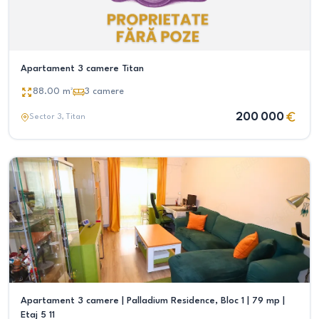
Apartament 3 camere Titan
88.00
m²
3
camere
200 000
Sector 3
, Titan
Apartament 3 camere | Palladium Residence, Bloc 1 | 79 mp |
Etaj 5 11