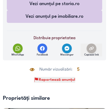
Vezi anunțul pe
storia.ro
Vezi anunțul pe
imobiliare.ro
Distribuie proprietatea
WhatsApp
Facebook
Messenger
Copiază link
Număr vizualizări:
5
Raportează anunțul
Proprietăți similare