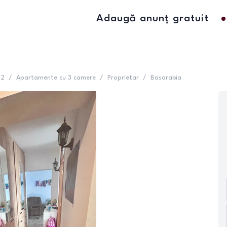
Adaugă anunț gratuit
 2
/
Apartamente cu 3 camere
/
Proprietar
/
Basarabia