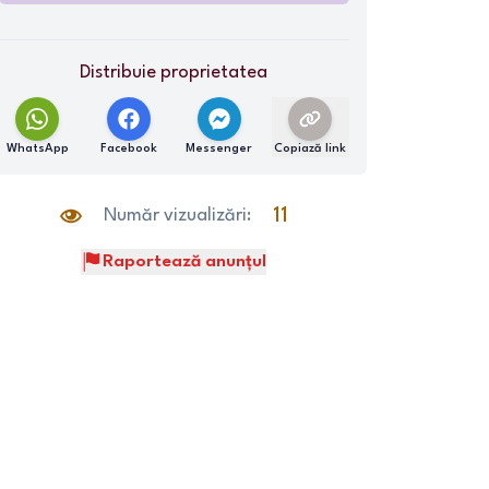
Distribuie proprietatea
WhatsApp
Facebook
Messenger
Copiază link
Număr vizualizări:
11
Raportează anunțul