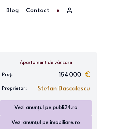
Blog
Contact
Apartament
de vânzare
154 000
Preț:
Stefan Dascalescu
Proprietar:
Vezi anunțul pe
publi24.ro
Vezi anunțul pe
imobiliare.ro