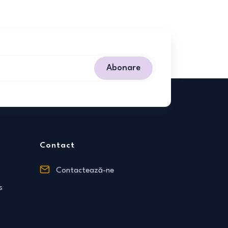
Abonare
Contact
Contactează-ne
s