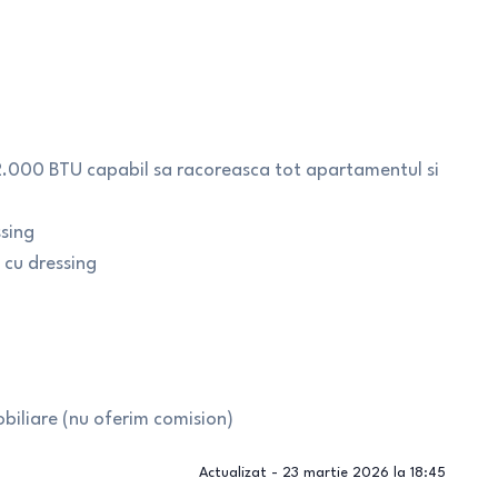
2.000 BTU capabil sa racoreasca tot apartamentul si
ssing
i cu dressing
biliare (nu oferim comision)
Actualizat -
23 martie 2026 la 18:45