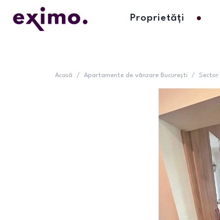
Proprietăți
Acasă
/
Apartamente de vânzare București
/
Sector