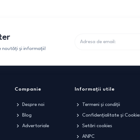
ter
noutăți și informații!
Companie
Informații utile
Despre noi
Termeni și condiții
Blog
Confidențialitate și Cookie
Advertoriale
Setări cookies
ANPC