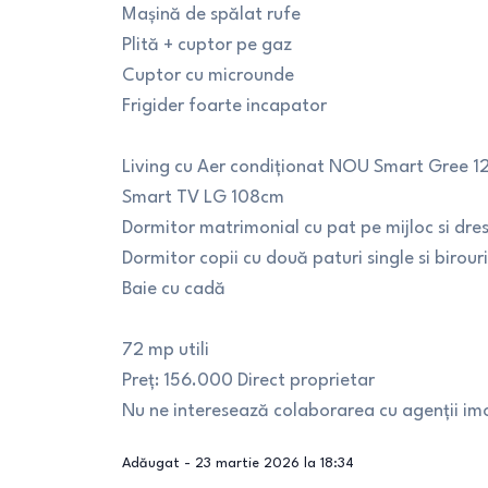
Mașină de spălat rufe
Plită + cuptor pe gaz
Cuptor cu microunde
Frigider foarte incapator
Living cu Aer condiționat NOU Smart Gree 1
Smart TV LG 108cm
Dormitor matrimonial cu pat pe mijloc si dre
Dormitor copii cu două paturi single si birour
Baie cu cadă
72 mp utili
Preț: 156.000 Direct proprietar
Nu ne interesează colaborarea cu agenții imo
Adăugat -
23 martie 2026 la 18:34