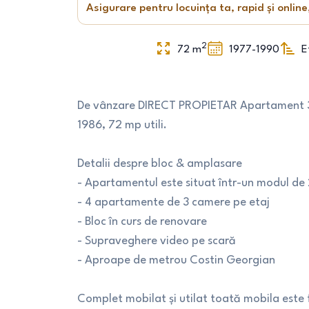
Asigurare pentru locuința ta, rapid și online
2
72
m
1977-1990
E
De vânzare DIRECT PROPIETAR Apartament 3 c
1986, 72 mp utili.
Detalii despre bloc & amplasare
- Apartamentul este situat într-un modul de 
- 4 apartamente de 3 camere pe etaj
- Bloc în curs de renovare
- Supraveghere video pe scară
- Aproape de metrou Costin Georgian
Complet mobilat și utilat toată mobila est