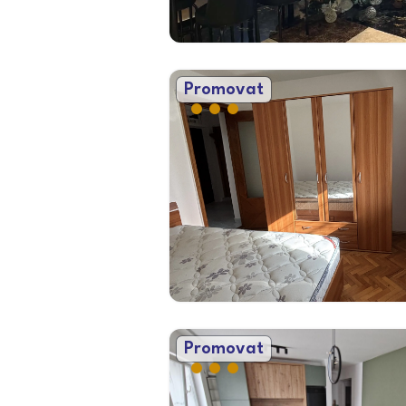
Promovat
Promovat