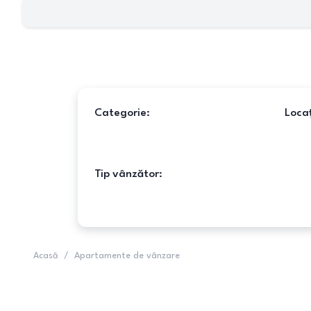
Categorie:
Locaț
Tip vânzător:
Acasă
/
Apartamente de vânzare