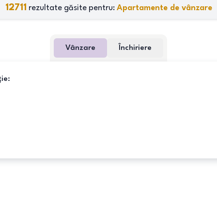
12711
rezultate găsite pentru:
Apartamente de vânzare
Vânzare
Închiriere
ie: