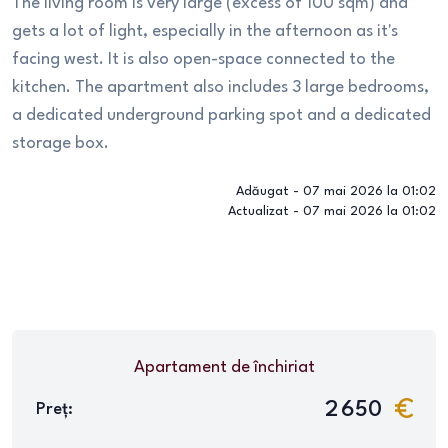
The living room is very large (excess of 100 sqm) and
gets a lot of light, especially in the afternoon as it's
facing west. It is also open-space connected to the
kitchen. The apartment also includes 3 large bedrooms,
a dedicated underground parking spot and a dedicated
storage box.
Adăugat -
07 mai 2026 la 01:02
Actualizat -
07 mai 2026 la 01:02
Apartament
de închiriat
2 650
Preț: