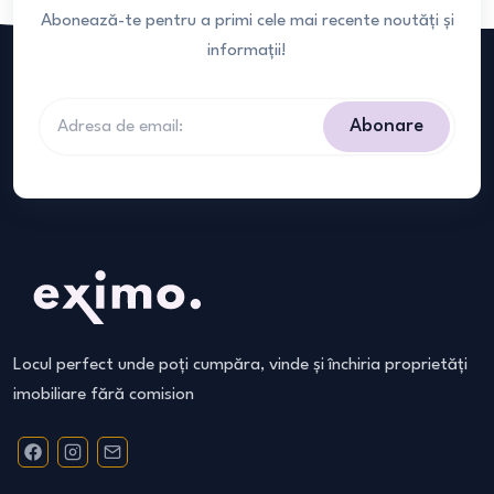
Abonează-te pentru a primi cele mai recente noutăți și
informații!
Abonare
Locul perfect unde poți cumpăra, vinde și închiria proprietăți
imobiliare fără comision