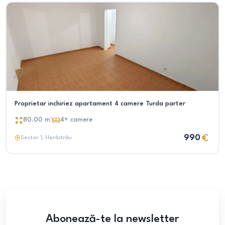
Proprietar inchiriez apartament 4 camere Turda parter
80.00
m²
4+
camere
990
Sector 1
, Herăstrău
Abonează-te la newsletter