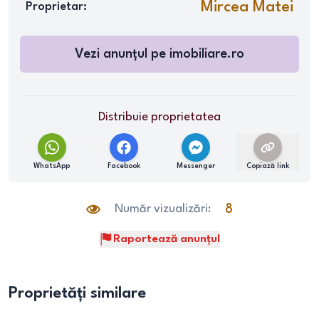
Mircea Matei
Proprietar:
Vezi anunțul pe
imobiliare.ro
Distribuie proprietatea
WhatsApp
Facebook
Messenger
Copiază link
Număr vizualizări:
8
Raportează anunțul
Proprietăți similare