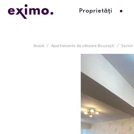
Proprietăți
Acasă
/
Apartamente de vânzare București
/
Sector