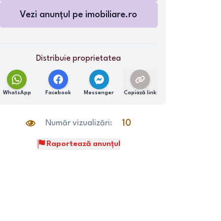
Vezi anunțul pe
imobiliare.ro
Distribuie proprietatea
WhatsApp
Facebook
Messenger
Copiază link
Număr vizualizări:
10
Raportează anunțul