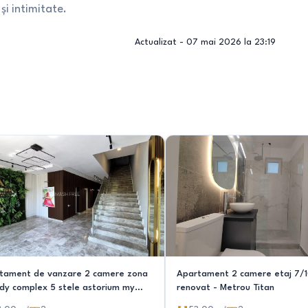
 și intimitate.
Actualizat -
07 mai 2026 la 23:19
tament de vanzare 2 camere zona
Apartament 2 camere etaj 7/1
ady complex 5 stele astorium my
renovat - Metrou Titan
e