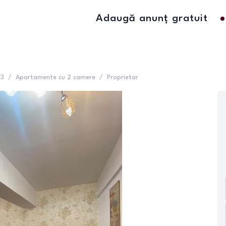
Adaugă anunț gratuit
 3
/
Apartamente cu 2 camere
/
Proprietar