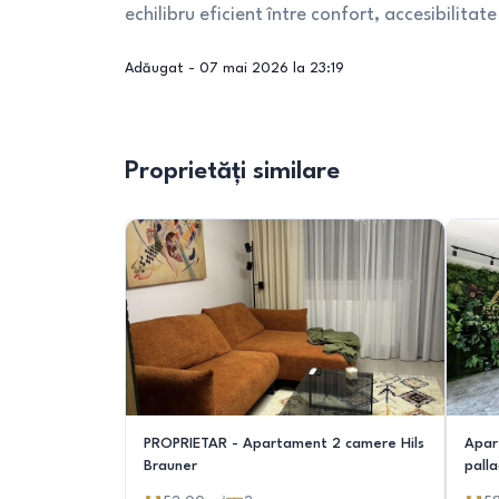
echilibru eficient între confort, accesibilitate
Adăugat -
07 mai 2026 la 23:19
Proprietăți similare
PROPRIETAR - Apartament 2 camere Hils
Apar
Brauner
pall
hom