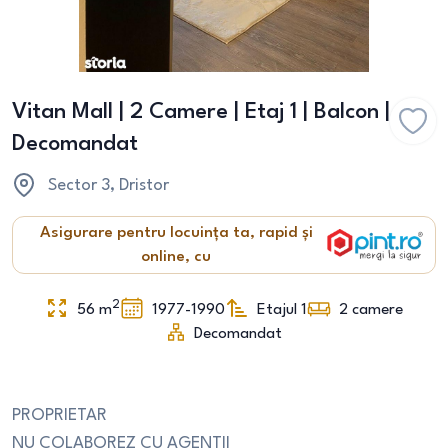
Vitan Mall | 2 Camere | Etaj 1 | Balcon |
Decomandat
Sector 3
, Dristor
Asigurare pentru locuința ta, rapid și
online, cu
2
56
m
1977-1990
Etajul 1
2
camere
Decomandat
PROPRIETAR
NU COLABOREZ CU AGENTII