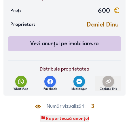
600
Preț:
Daniel Dinu
Proprietar:
Vezi anunțul pe
imobiliare.ro
Distribuie proprietatea
WhatsApp
Facebook
Messenger
Copiază link
Număr vizualizări:
3
Raportează anunțul