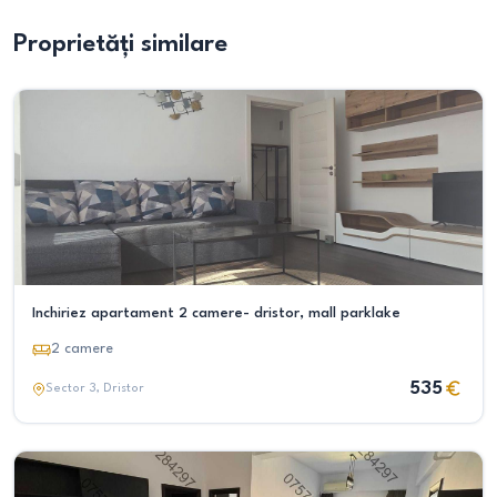
Proprietăți similare
Inchiriez apartament 2 camere- dristor, mall parklake
2
camere
535
Sector 3
, Dristor