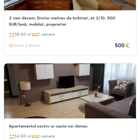
2 cam decom. Dristor metrou de închiriat, et 2/10, 500
EUR/lună, mobilat, proprietar
58.00
m²
2
camere
500
Sector 3
, Dristor
Apartamentul nostru isi cauta noi chiriasi
54.00
m²
2
camere