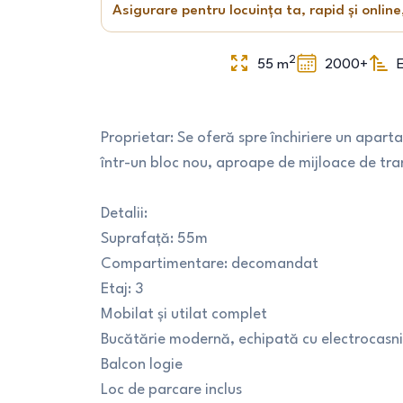
Asigurare pentru locuința ta, rapid și online
2
55
m
2000+
E
Proprietar: Se oferă spre închiriere un apar
într-un bloc nou, aproape de mijloace de tra
Detalii:
Suprafață: 55m
Compartimentare: decomandat
Etaj: 3
Mobilat și utilat complet
Bucătărie modernă, echipată cu electrocasn
Balcon logie
Loc de parcare inclus