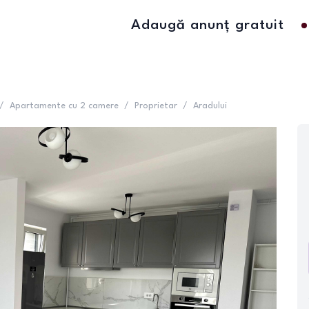
Adaugă anunț gratuit
/
Apartamente cu 2 camere
/
Proprietar
/
Aradului