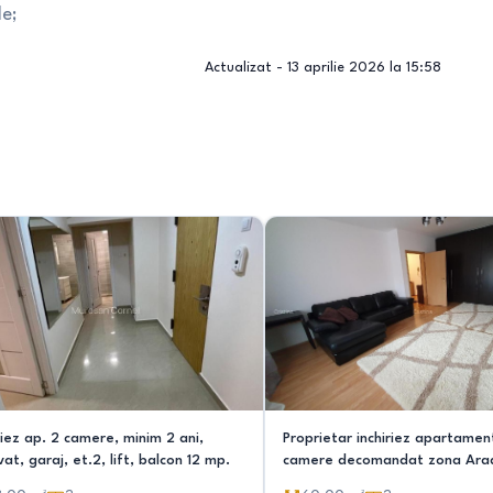
le;
Actualizat -
13 aprilie 2026 la 15:58
riez ap. 2 camere, minim 2 ani,
Proprietar inchiriez apartamen
at, garaj, et.2, lift, balcon 12 mp.
camere decomandat zona Arad