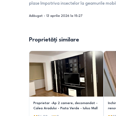
plase împotriva insectelor la geamurile mobi
Adăugat -
13 aprilie 2026 la 15:27
Proprietăți similare
Proprietar -Ap 2 camere, decomandat -
Inchi
Calea Aradului - Piata Verde - Iulius Mall
renov