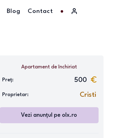
Blog
Contact
Apartament
de închiriat
500
Preț:
Cristi
Proprietar:
Vezi anunțul pe
olx.ro