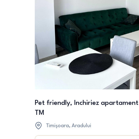
Pet friendly, Inchiriez apartament
TM
Timișoara
, Aradului