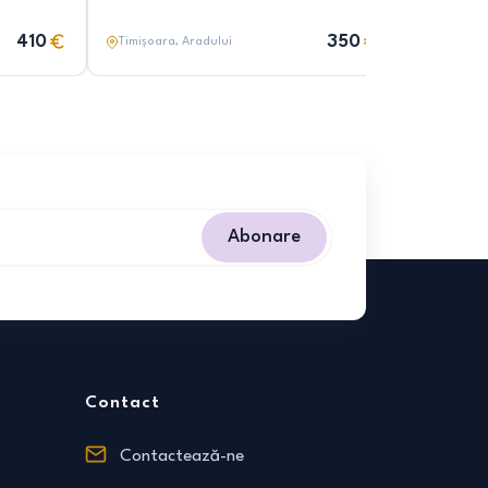
410
350
Timișoara
, Aradului
Timișoar
Abonare
Contact
Contactează-ne