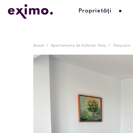
Proprietăți
Acasă
/
Apartamente de închiriat Timiș
/
Timișoara