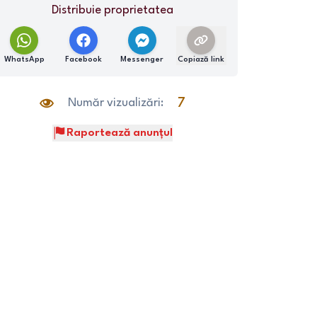
Distribuie proprietatea
WhatsApp
Facebook
Messenger
Copiază link
Număr vizualizări:
7
Raportează anunțul