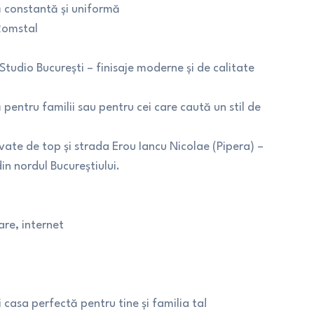
ă constantă și uniformă
Romstal
Studio București – finisaje moderne și de calitate
 pentru familii sau pentru cei care caută un stil de
vate de top și strada Erou Iancu Nicolae (Pipera) –
in nordul Bucureștiului.
are, internet
casa perfectă pentru tine și familia ta!