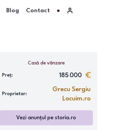
Blog
Contact
Casă
de vânzare
185 000
Preț:
Grecu Sergiu
Proprietar:
Locuim.ro
Vezi anunțul pe
storia.ro