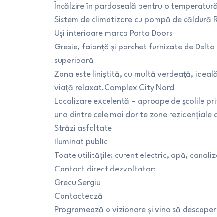
Încălzire în pardoseală pentru o temperatur
Sistem de climatizare cu pompă de căldură 
Uși interioare marca Porta Doors
Gresie, faianță și parchet furnizate de Delta 
superioară
Zona este liniștită, cu multă verdeață, ideală
viață relaxat.Complex City Nord
Localizare excelentă – aproape de școlile pri
una dintre cele mai dorite zone rezidențiale d
Străzi asfaltate
Iluminat public
Toate utilitățile: curent electric, apă, canaliz
Contact direct dezvoltator:
Grecu Sergiu
Contactează
Programează o vizionare și vino să descoperi 