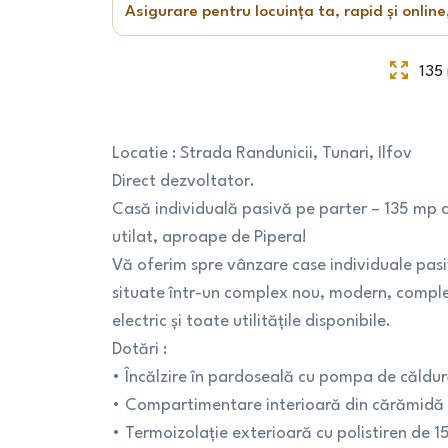
Asigurare pentru locuința ta, rapid și online
135
Locatie : Strada Randunicii, Tunari, Ilfov
Direct dezvoltator.
Casă individuală pasivă pe parter – 135 mp 
utilat, aproape de Pipera!
Vă oferim spre vânzare case individuale pasiv
situate într-un complex nou, modern, complet
electric și toate utilitățile disponibile.
Dotări :
• Încălzire în pardoseală cu pompa de căldu
• Compartimentare interioară din cărămidă 
• Termoizolație exterioară cu polistiren de 1