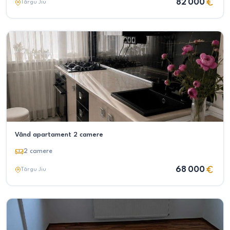
82 000
Târgu Jiu
Vând apartament 2 camere
2
camere
68 000
Târgu Jiu