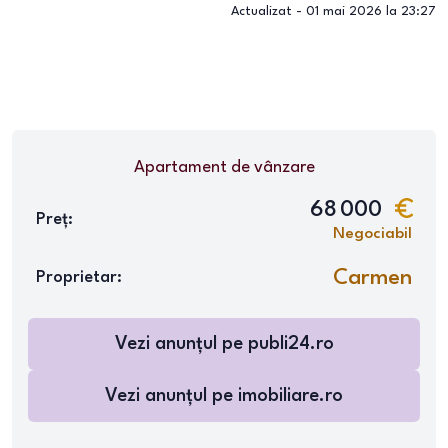
Actualizat -
01 mai 2026 la 23:27
Apartament
de vânzare
68 000
Preț:
Negociabil
Carmen
Proprietar:
Vezi anunțul pe
publi24.ro
Vezi anunțul pe
imobiliare.ro