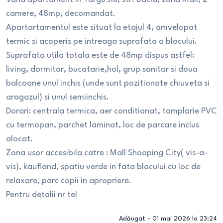
camere, 48mp, decomandat.
Apartartamentul este situat la etajul 4, amvelopat
termic si acoperis pe intreaga suprafata a blocului.
Suprafata utila totala este de 48mp dispus astfel:
living, dormitor, bucatarie,hol, grup sanitar si doua
balcoane unul inchis (unde sunt pozitionate chiuveta si
aragazul) si unul semiinchis.
Dorari: centrala termica, aer conditionat, tamplarie PVC
cu termopan, parchet laminat, loc de parcare inclus
alocat.
Zona usor accesibila catre : Mall Shooping City( vis-a-
vis), kaufland, spatiu verde in fata blocului cu loc de
relaxare, parc copii in apropriere.
Pentru detalii nr tel
Adăugat -
01 mai 2026 la 23:24