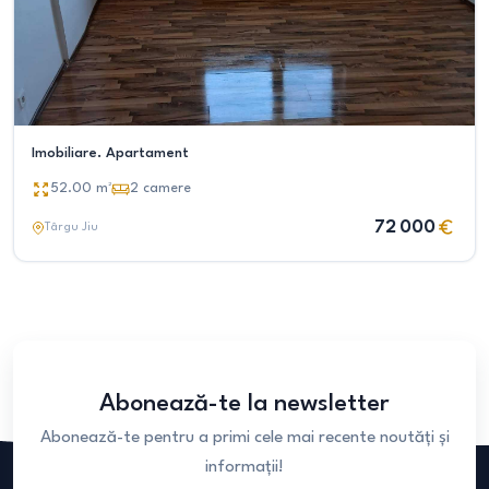
Imobiliare. Apartament
52.00
m²
2
camere
72 000
Târgu Jiu
Abonează-te la newsletter
Abonează-te pentru a primi cele mai recente noutăți și
informații!