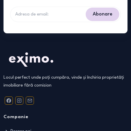
Abonare
Locul perfect unde poți cumpăra, vinde și închiria proprietăți
imobiliare fără comision
Companie