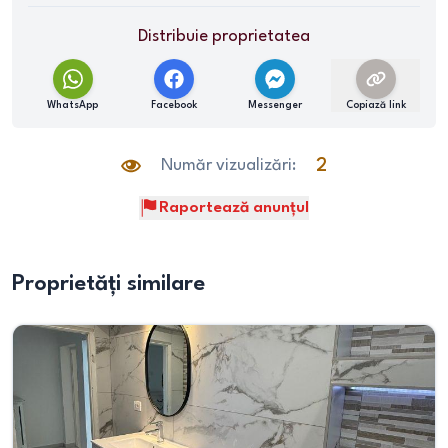
Distribuie proprietatea
WhatsApp
Facebook
Messenger
Copiază link
Număr vizualizări:
2
Raportează anunțul
Proprietăți similare