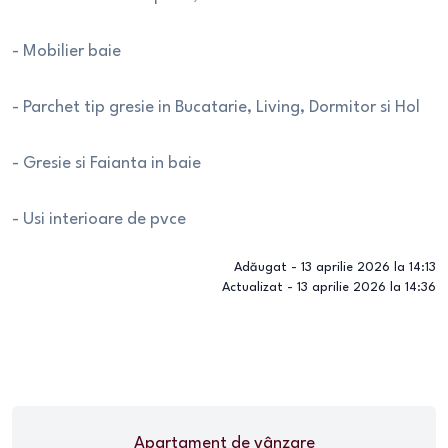
- Mobilier baie
- Parchet tip gresie in Bucatarie, Living, Dormitor si Hol
- Gresie si Faianta in baie
- Usi interioare de pvce
Adăugat -
13 aprilie 2026 la 14:13
Actualizat -
13 aprilie 2026 la 14:36
Apartament
de vânzare