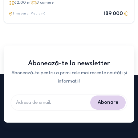
62.00
m²
3
camere
189 000
Timișoara
, Medicină
Abonează-te la newsletter
Abonează-te pentru a primi cele mai recente noutăți și
informații!
Abonare