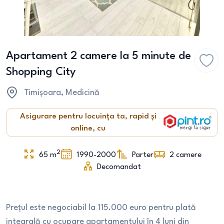
Apartament 2 camere la 5 minute de
Shopping City
Timișoara
, Medicină
Asigurare pentru locuința ta, rapid și
online, cu
2
65
m
1990-2000
Parter
2
camere
Decomandat
Prețul este negociabil la 115.000 euro pentru plată
integrală cu ocupare apartamentului în 4 luni din