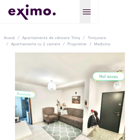
Acasă
/
Apartamente de vânzare Timiș
/
Timișoara
/
Apartamente cu 2 camere
/
Proprietar
/
Medicina