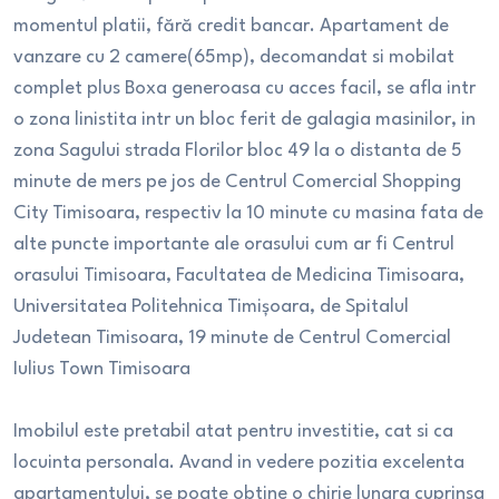
momentul platii, fără credit bancar. Apartament de
vanzare cu 2 camere(65mp), decomandat si mobilat
complet plus Boxa generoasa cu acces facil, se afla intr
o zona linistita intr un bloc ferit de galagia masinilor, in
zona Sagului strada Florilor bloc 49 la o distanta de 5
minute de mers pe jos de Centrul Comercial Shopping
City Timisoara, respectiv la 10 minute cu masina fata de
alte puncte importante ale orasului cum ar fi Centrul
orasului Timisoara, Facultatea de Medicina Timisoara,
Universitatea Politehnica Timișoara, de Spitalul
Judetean Timisoara, 19 minute de Centrul Comercial
Iulius Town Timisoara
Imobilul este pretabil atat pentru investitie, cat si ca
locuinta personala. Avand in vedere pozitia excelenta
apartamentului, se poate obtine o chirie lunara cuprinsa