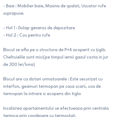
- Baie : Mobilier baie, Masina de spalat, Uscator rufe
suprapuse.
- Hol 1 : Dulap generos de depozitare
- Hol 2 : Cos pentru rufe
Blocul se afla pe o structura de P+4 acoperit cu țiglă.
Cheltuielile sunt mici(pe timpul iernii gazul costa in jur
de 300 lei/luna)
Blocul are ca dotari urmatoarele : Este securizat cu
interfon, geamuri termopan pe casa scarii, usa de
termopan la intrare si acoperis din tigla
Incalzirea apartamentului se efectueaza prin centrala
termica prin condesare cu termostat.