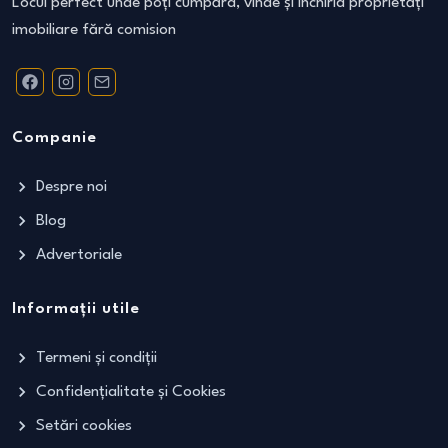
Locul perfect unde poți cumpăra, vinde și închiria proprietăți
imobiliare fără comision
Companie
Despre noi
Blog
Advertoriale
Informații utile
Termeni și condiții
Confidențialitate și Cookies
Setări cookies