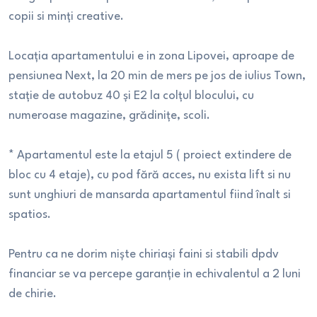
copii si minți creative.
Locația apartamentului e in zona Lipovei, aproape de
pensiunea Next, la 20 min de mers pe jos de iulius Town,
stație de autobuz 40 și E2 la colțul blocului, cu
numeroase magazine, grădinițe, scoli.
* Apartamentul este la etajul 5 ( proiect extindere de
bloc cu 4 etaje), cu pod fără acces, nu exista lift si nu
sunt unghiuri de mansarda apartamentul fiind înalt si
spatios.
Pentru ca ne dorim niște chiriași faini si stabili dpdv
financiar se va percepe garanție in echivalentul a 2 luni
de chirie.