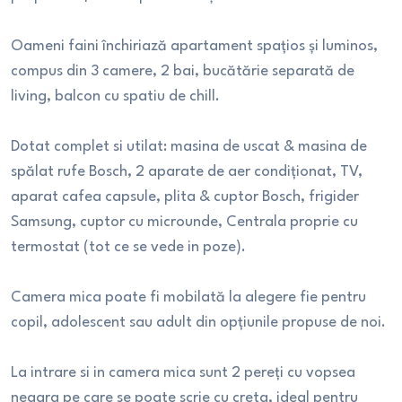
Oameni faini închiriază apartament spațios și luminos,
compus din 3 camere, 2 bai, bucătărie separată de
living, balcon cu spatiu de chill.
Dotat complet si utilat: masina de uscat & masina de
spălat rufe Bosch, 2 aparate de aer condiționat, TV,
aparat cafea capsule, plita & cuptor Bosch, frigider
Samsung, cuptor cu microunde, Centrala proprie cu
termostat (tot ce se vede in poze).
Camera mica poate fi mobilată la alegere fie pentru
copil, adolescent sau adult din opțiunile propuse de noi.
La intrare si in camera mica sunt 2 pereți cu vopsea
neagra pe care se poate scrie cu creta, ideal pentru