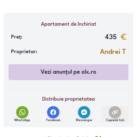
Apartament
de închiriat
435
Preț:
Andrei T
Proprietar:
Vezi anunțul pe
olx.ro
Distribuie proprietatea
WhatsApp
Facebook
Messenger
Copiază link