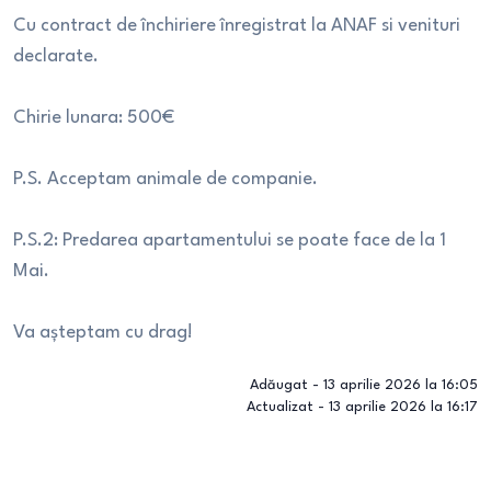
Cu contract de închiriere înregistrat la ANAF si venituri
declarate.
Chirie lunara: 500€
P.S. Acceptam animale de companie.
P.S.2: Predarea apartamentului se poate face de la 1
Mai.
Va așteptam cu drag!
Adăugat -
13 aprilie 2026 la 16:05
Actualizat -
13 aprilie 2026 la 16:17