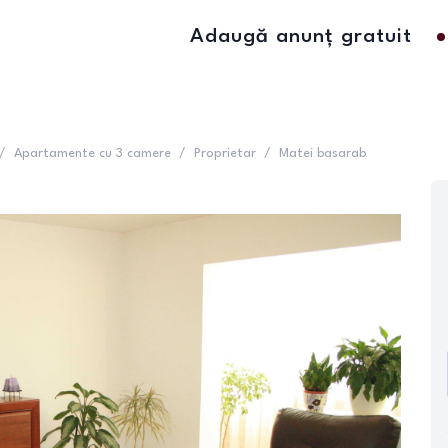
Adaugă anunț gratuit
/
Apartamente cu 3 camere
/
Proprietar
/
Matei basarab