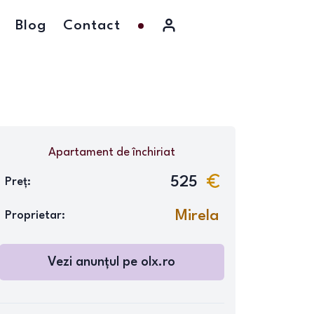
Blog
Contact
Apartament
de închiriat
525
Preț:
Mirela
Proprietar:
Vezi anunțul pe
olx.ro