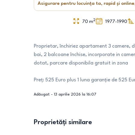
Asigurare pentru locuința ta, rapid și online
2
70
m
1977-1990
Proprietar, închiriez apartament 3 camere, 
bai, 2 balcoane închise, incorporate in camer
dotat, parcare disponibila gratuit in zona
Preț: 525 Euro plus 1 luna garanție de 525 Eu
Adăugat -
13 aprilie 2026 la 16:07
Proprietăți similare