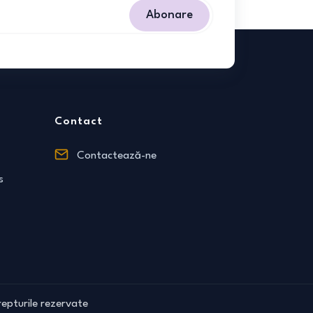
Abonare
Contact
Contactează-ne
s
epturile rezervate