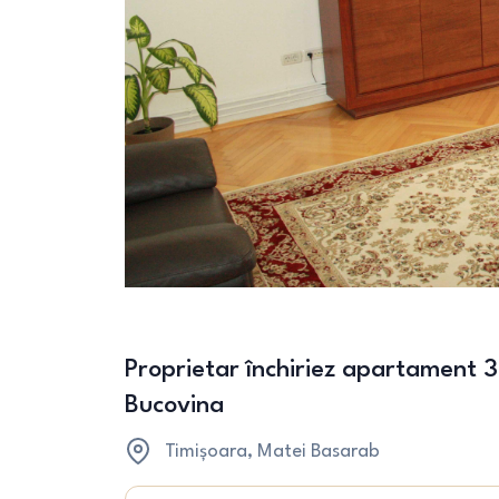
Proprietar închiriez apartament
Bucovina
Timișoara
, Matei Basarab