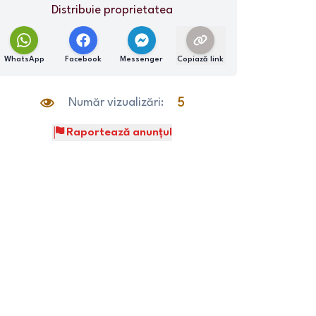
Distribuie proprietatea
WhatsApp
Facebook
Messenger
Copiază link
Număr vizualizări:
5
Raportează anunțul