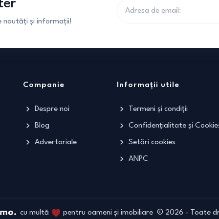
ter
noutăți și informații!
Companie
Informații utile
Despre noi
Termeni și condiții
Blog
Confidențialitate și Cookie
Advertoriale
Setări cookies
ANPC
cu multă
pentru oameni și imobiliare
©
2026
- Toate dr