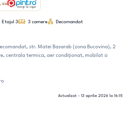
, cu
Etajul 3
3
camere
Decomandat
decomandat, str. Matei Basarab (zona Bucovina), 2
e, centrala termica, aer condiționat, mobilat si
ro
Actualizat -
13 aprilie 2026 la 16:15