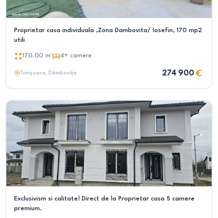
Proprietar casa individuala ,Zona Dambovita/ Iosefin, 170 mp2
utili
170.00
m²
4+
camere
274 900
Timișoara
, Dâmbovița
Exclusivism si calitate! Direct de la Proprietar casa 5 camere
premium.