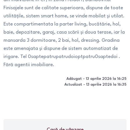
Finisajele sunt de calitate superioara, dispune de toate
utilitățile, sistem smart home, se vinde mobilat și utilat.
Este compartimentata la parter living, bucătărie, hol,
baie, depozitare, garaj, casa scării și doua terase, iar la
mansarda 3 dormitoare, 2 bai, hol, dressing. Gradina
este amenajata și dispune de sistem automatizat de
irigare. Tel 0saptepatrupatrudoioptpatru0saptedoi .
Fără agentii imobiliare.
Adăugat -
13 aprilie 2026 la 16:25
Actualizat -
13 aprilie 2026 la 16:35
Casă
de vânzare