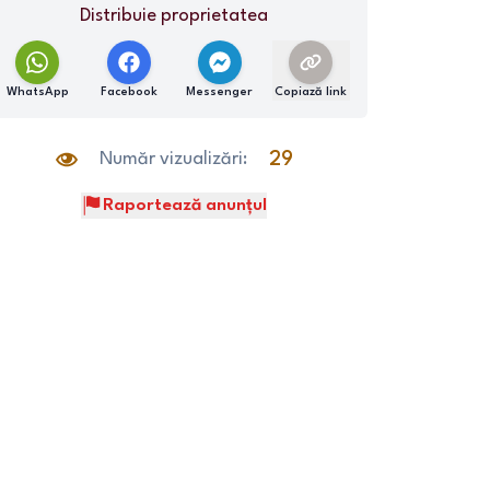
Distribuie proprietatea
WhatsApp
Facebook
Messenger
Copiază link
Număr vizualizări:
29
Raportează anunțul