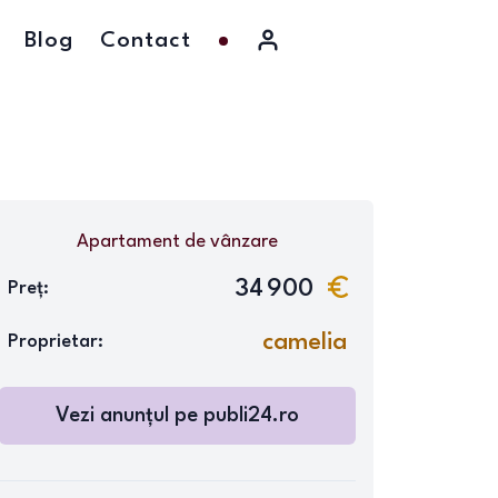
Blog
Contact
Apartament
de vânzare
34 900
Preț:
camelia
Proprietar:
Vezi anunțul pe publi24.ro