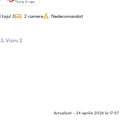
Etajul 3
2
camere
Nedecomandat
3, Viziru 2
Actualizat -
24 aprilie 2026 la 17:57