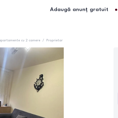
Adaugă anunț gratuit
Apartamente cu 2 camere
/
Proprietar