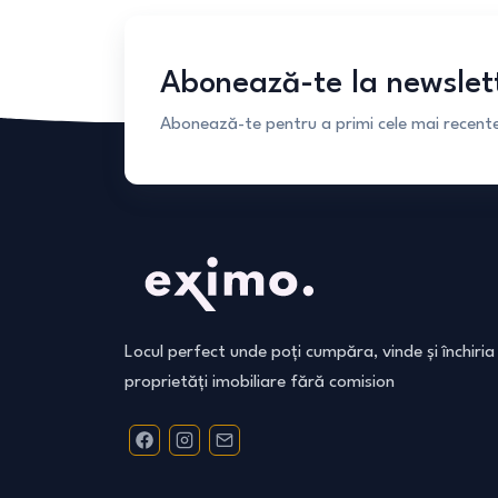
Abonează-te la newslet
Abonează-te pentru a primi cele mai recente 
Locul perfect unde poți cumpăra, vinde și închiria
proprietăți imobiliare fără comision