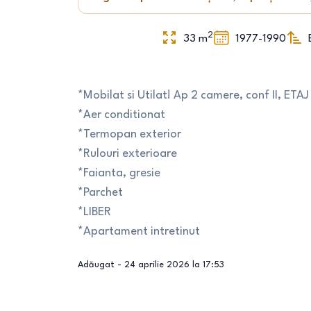
2
33
m
1977-1990
*Mobilat si Utilat! Ap 2 camere, conf II, ETAJ 
*Aer conditionat
*Termopan exterior
*Rulouri exterioare
*Faianta, gresie
*Parchet
*LIBER
*Apartament intretinut
Adăugat -
24 aprilie 2026 la 17:53