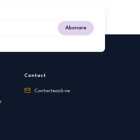
Abonare
Contact
Contactează-ne
s