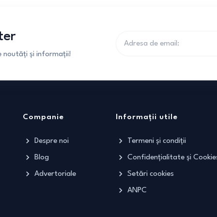
ter
noutăți și informații!
Companie
Informații utile
Despre noi
Termeni și condiții
Blog
Confidențialitate și Cookie
Advertoriale
Setări cookies
ANPC