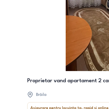
Proprietar vand apartament 2 c
Brăila
Asigurare pentru locuința ta, rapid și online