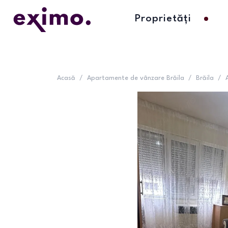
Proprietăți
Acasă
/
Apartamente de vânzare Brăila
/
Brăila
/