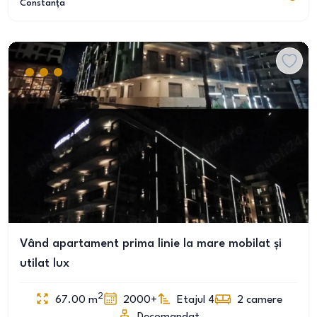
Constanța
Vând apartament prima linie la mare mobilat și
utilat lux
2
67.00
m
2000+
Etajul 4
2
camere