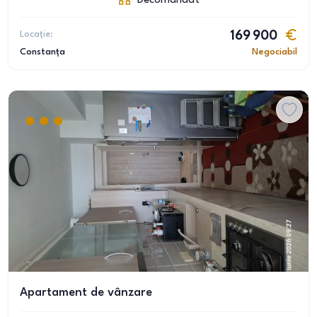
Decomandat
Locație:
169 900
Constanța
Negociabil
Apartament de vânzare