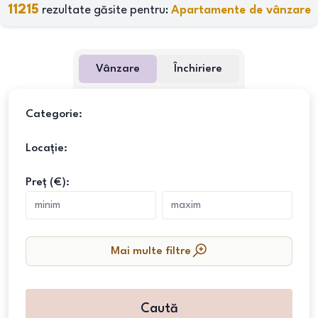
11215
rezultate găsite pentru:
Apartamente de vânzare
Vânzare
Închiriere
Categorie:
Locație:
Preț (€):
Mai multe filtre
Caută