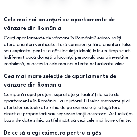
Cele mai noi anunțuri cu apartamente de
vânzare din România
Cauți apartamente de vânzare în România? eximo.ro îți
oferă anunțuri verificate, fără comision și fără anunțuri false
sau expirate, pentru a găsi locuința ideală într-un timp scurt.
Indiferent dacă dorești o locuință personală sau o investiție
imobiliară, ai acces la cele mai noi oferte actualizate zilnic.
Cea mai mare selecție de apartamente de
vânzare din România
Compară rapid prețuri, suprafețe și facilități la sute de
apartamente în România , cu ajutorul filtrelor avansate și al
ofertelor actualizate zilnic de pe eximo.ro și ia legătura
direct cu proprietarii sau reprezentanții acestora. Actualizăm
baza de date zilnic, astfel încât să vezi cele mai bune oferte.
De ce să alegi eximo.ro pentru a găsi