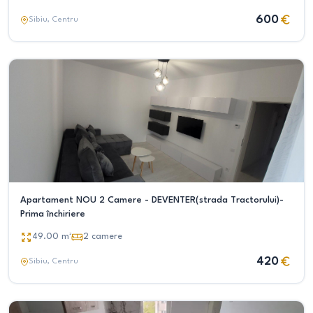
600
Sibiu
, Centru
Apartament NOU 2 Camere - DEVENTER(strada Tractorului)-
Prima închiriere
49.00
m²
2
camere
420
Sibiu
, Centru