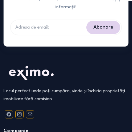
informații!
Abonare
Locul perfect unde poți cumpăra, vinde și închiria proprietăți
imobiliare fără comision
Companie