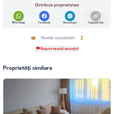
Distribuie proprietatea
WhatsApp
Facebook
Messenger
Copiază link
Număr vizualizări:
2
Raportează anunțul
Proprietăți similare