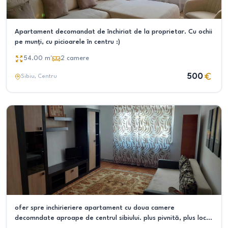
Apartament decomandat de închiriat de la proprietar. Cu ochii
pe munți, cu picioarele în centru :)
54.00
m²
2
camere
500
Sibiu
, Centru
ofer spre inchirieriere apartament cu doua camere
decomndate aproape de centrul sibiului. plus pivnită, plus loc