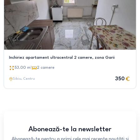
Inchiriez apartament ultracentral 2 camere, zona Garii
53.00
m²
2
camere
350
Sibiu
, Centru
Abonează-te la newsletter
Abonează-te pentru a primi cele mai recente noutăți și