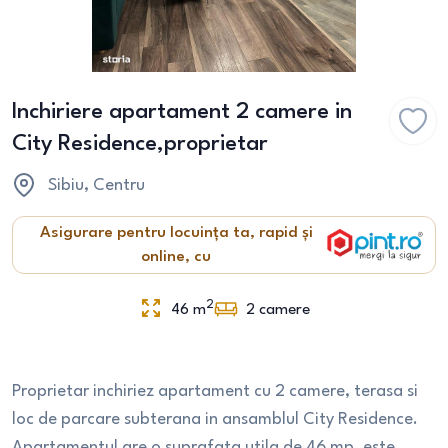
Inchiriere apartament 2 camere in
City Residence,proprietar
Sibiu
, Centru
Asigurare pentru locuința ta, rapid și
online, cu
2
46
m
2
camere
Proprietar inchiriez apartament cu 2 camere, terasa si
loc de parcare subterana in ansamblul City Residence.
Apartamentul are o suprafata utila de 46 mp, este