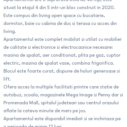
situat la etajul 4 din 5 intr-un bloc construit in 2020.
Este compus din living open space cu bucatarie,
dormitor, baie cu cabina de dus si terasa cu acces din
living.
Apartamentul este complet mobilat si utilat cu mobilier
de calitate si electronice si electrocasnice necesare:
masina de spalat, aer conditionat, plita pe gaz, cuptor
electric, masina de spalat vase, combina frigorifica.
Blocul este foarte curat, dispune de holuri generoase si
lift.
Ofera acces la multiple facilitati printre care statie de
autobuz, scoala, magazinele Mega Image si Penny dar si
Promenada Mall, spitalul judetean sau centrul orasului
aflate la cateva minute de mers pe jos.
Apartamentul este disponibil imediat si se inchiriaza pe
o perioada de minim 12 luni.