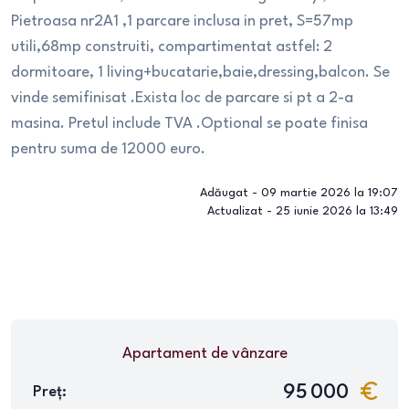
Pietroasa nr2A1 ,1 parcare inclusa in pret, S=57mp
utili,68mp construiti, compartimentat astfel: 2
dormitoare, 1 living+bucatarie,baie,dressing,balcon. Se
vinde semifinisat .Exista loc de parcare si pt a 2-a
masina. Pretul include TVA .Optional se poate finisa
pentru suma de 12000 euro.
Adăugat -
09 martie 2026 la 19:07
Actualizat -
25 iunie 2026 la 13:49
Apartament
de vânzare
95 000
Preț: