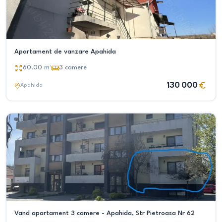
Apartament de vanzare Apahida
60.00
m²
3
camere
130 000
Apahida
Vand apartament 3 camere - Apahida, Str Pietroasa Nr 62