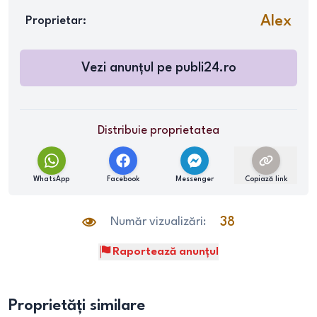
Alex
Proprietar:
Vezi anunțul pe
publi24.ro
Distribuie proprietatea
WhatsApp
Facebook
Messenger
Copiază link
Număr vizualizări:
38
Raportează anunțul
Proprietăți similare