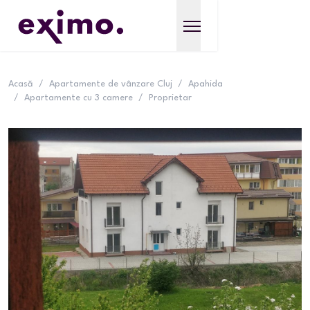
Acasă
/
Apartamente de vânzare Cluj
/
Apahida
/
Apartamente cu 3 camere
/
Proprietar