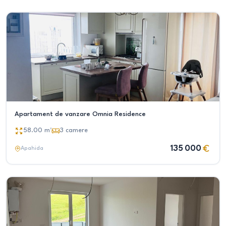
Apartament de vanzare Omnia Residence
58.00
m²
3
camere
135 000
Apahida