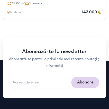
75.00
m²
3
camere
143 000
Apahida
Abonează-te la newsletter
Abonează-te pentru a primi cele mai recente noutăți și
informații!
Abonare