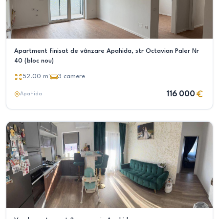
Apartment finisat de vânzare Apahida, str Octavian Paler Nr
40 (bloc nou)
52.00
m²
3
camere
116 000
Apahida