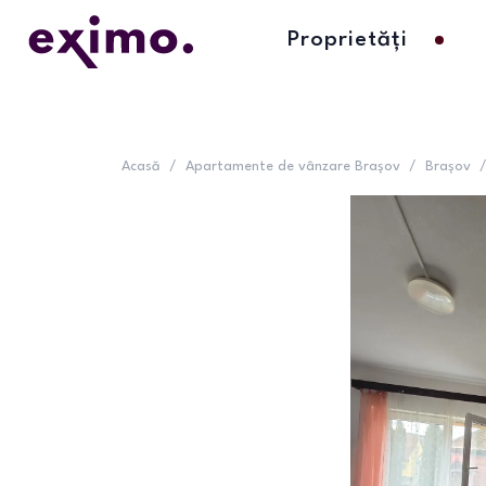
Proprietăți
Acasă
/
Apartamente de vânzare Brașov
/
Brașov