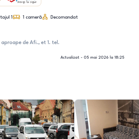
tajul 1
1
cameră
Decomandat
aproape de Afi., et 1. tel.
Actualizat -
05 mai 2026 la 18:25