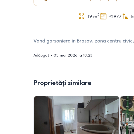
2
19
m
<1977
E
Vand garsoniera in Brasov, zona centru civic, 
Adăugat -
05 mai 2026 la 18:23
Proprietăți similare