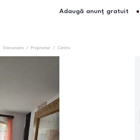
Adaugă anunț gratuit
/
Garsoniere
/
Proprietar
/
Centru