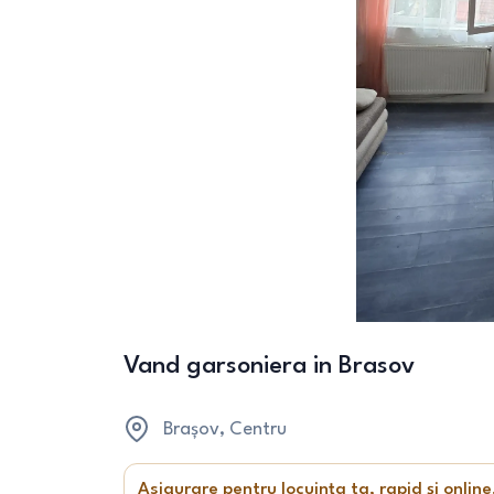
Vand garsoniera in Brasov
Brașov
, Centru
Asigurare pentru locuința ta, rapid și online