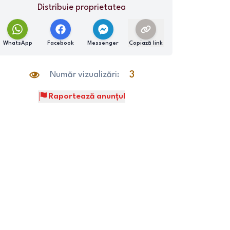
Distribuie proprietatea
WhatsApp
Facebook
Messenger
Copiază link
Număr vizualizări:
3
Raportează anunțul