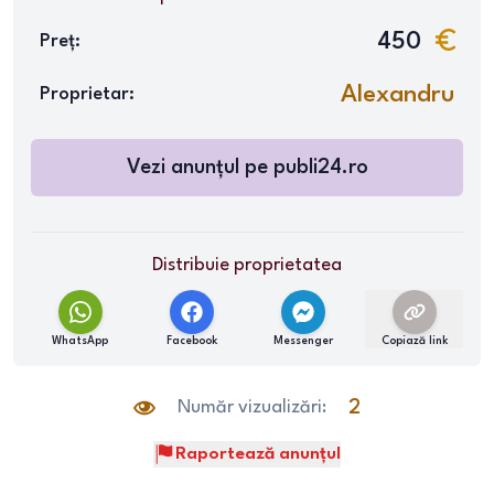
450
Preț:
Alexandru
Proprietar:
Vezi anunțul pe
publi24.ro
Distribuie proprietatea
WhatsApp
Facebook
Messenger
Copiază link
Număr vizualizări:
2
Raportează anunțul