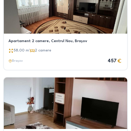
Apartament 2 camere, Centrul Nou, Brașov
58.00
m²
2
camere
457
Brașov