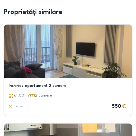
Proprietăți similare
Inchiriez apartament 2 camere
61.00
m²
2
camere
550
Brașov