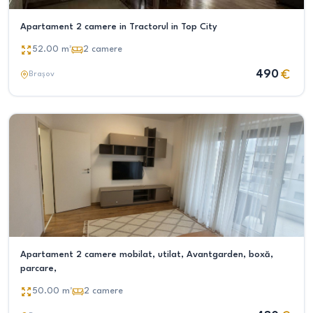
Apartament 2 camere in Tractorul in Top City
52.00
m²
2
camere
490
Brașov
Apartament 2 camere mobilat, utilat, Avantgarden, boxă,
parcare,
50.00
m²
2
camere