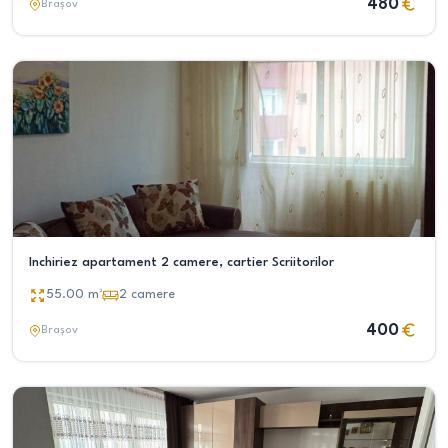
480
Brașov
Inchiriez apartament 2 camere, cartier Scriitorilor
55.00
m²
2
camere
400
Brașov