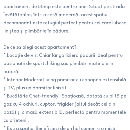
apartament de 55mp este pentru tine! Situat pe strada
Învățătorilor, într-o casă modernă, acest spațiu
decomandat este refugiul perfect pentru cei care iubesc
liniștea și plimbările în pădure.
De ce să alegi acest apartament?
* Locație de vis: Chiar lângă liziera pădurii ideal pentru
pasionații de sport, hiking sau plimbări matinale în
natură.
* Interior Modern: Living primitor cu canapea extensibilă
și TV, plus un dormitor liniștit.
* Bucătărie Chef-friendly : Spațioasă, dotată cu plită pe
gaz cu 4 ochiuri, cuptor, frigider (altul decât cel din
poză) și o masă extensibilă, perfectă pentru momentele
cu prietenii.
* Extra spațiu: Beneficiezi de un hol comun și o mică