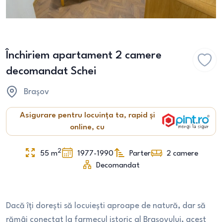
Închiriem apartament 2 camere
decomandat Schei
Brașov
Asigurare pentru locuința ta, rapid și
online, cu
2
55
m
1977-1990
Parter
2
camere
Decomandat
Dacă îți dorești să locuiești aproape de natură, dar să
rămâi conectat la farmecul istoric al Brașovului, acest