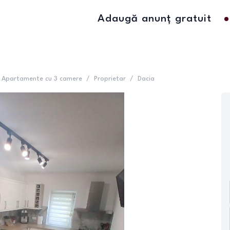
Adaugă anunț gratuit
Apartamente cu 3 camere
/
Proprietar
/
Dacia