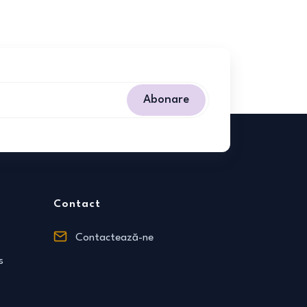
Abonare
Contact
Contactează-ne
s