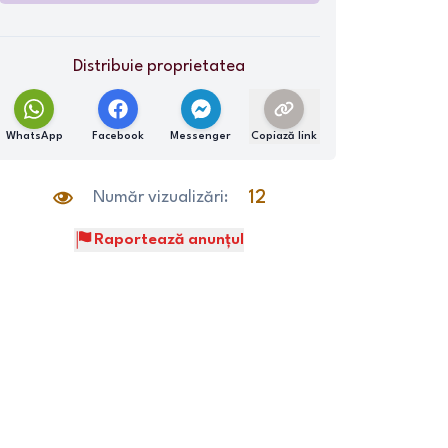
Distribuie proprietatea
WhatsApp
Facebook
Messenger
Copiază link
Număr vizualizări:
12
Raportează anunțul