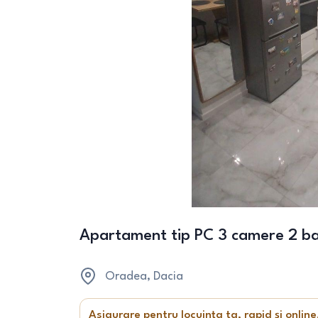
Apartament tip PC 3 camere 2 bai
Oradea
, Dacia
Asigurare pentru locuința ta, rapid și online