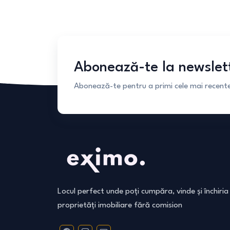
Abonează-te la newslet
Abonează-te pentru a primi cele mai recente 
Locul perfect unde poți cumpăra, vinde și închiria
proprietăți imobiliare fără comision