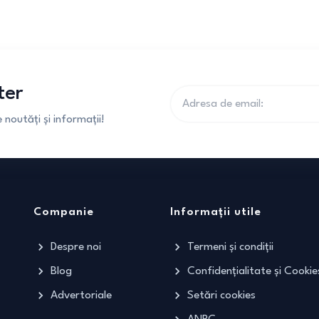
ter
noutăți și informații!
Companie
Informații utile
Despre noi
Termeni și condiții
Blog
Confidențialitate și Cookie
Advertoriale
Setări cookies