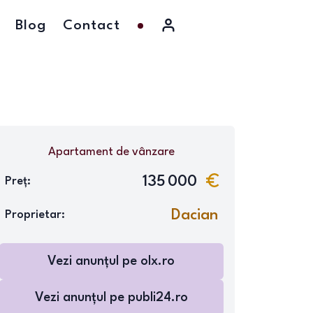
Blog
Contact
Apartament
de vânzare
135 000
Preț:
Dacian
Proprietar:
Vezi anunțul pe
olx.ro
Vezi anunțul pe
publi24.ro