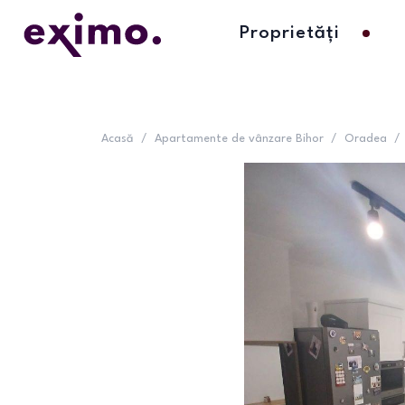
Proprietăți
Acasă
/
Apartamente de vânzare Bihor
/
Oradea
/