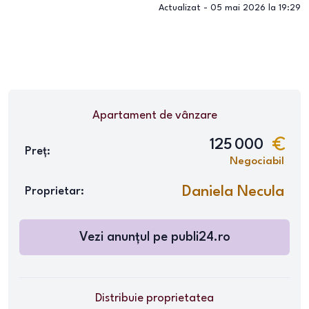
Actualizat -
05 mai 2026 la 19:29
Apartament
de vânzare
125 000
Preț:
Negociabil
Daniela Necula
Proprietar:
Vezi anunțul pe
publi24.ro
Distribuie proprietatea