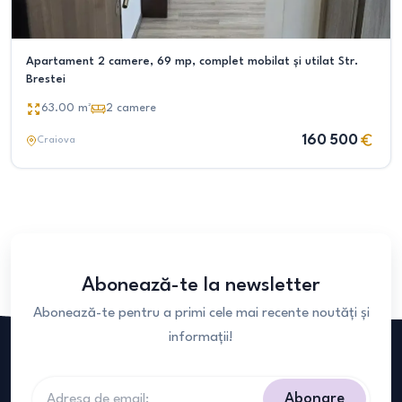
Apartament 2 camere, 69 mp, complet mobilat și utilat Str.
Brestei
63.00
m²
2
camere
160 500
Craiova
Abonează-te la newsletter
Abonează-te pentru a primi cele mai recente noutăți și
informații!
Abonare