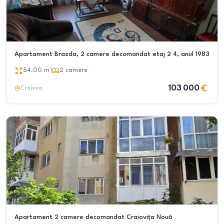
Apartament Brazda, 2 camere decomandat etaj 2 4, anul 1983
54.00
m²
2
camere
103 000
Craiova
Apartament 2 camere decomandat Craiovița Nouă