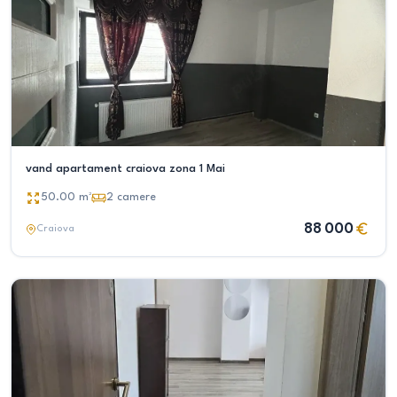
vand apartament craiova zona 1 Mai
50.00
m²
2
camere
88 000
Craiova