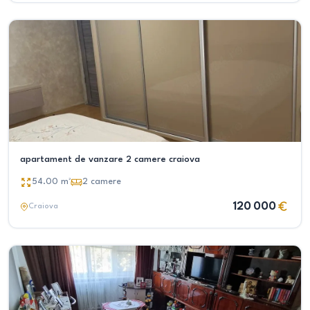
apartament de vanzare 2 camere craiova
54.00
m²
2
camere
120 000
Craiova