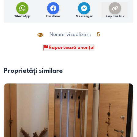
WhatsApp
Facebook
Messenger
Copiază link
Număr vizualizări:
5
Raportează anunțul
Proprietăți similare