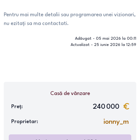
Pentru mai multe detalii sau programarea unei vizionari,
nu ezitați sa ma contactati.
Adăugat -
05 mai 2026 la 00:11
Actualizat -
25 iunie 2026 la 12:59
Casă
de vânzare
240 000
Preț:
ionny_m
Proprietar: