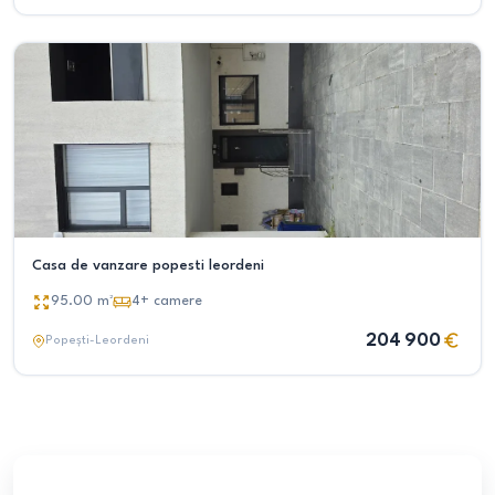
Casa de vanzare popesti leordeni
95.00
m²
4+
camere
204 900
Popești-Leordeni