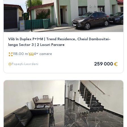
Vilă în Duplex P+1+M | Trend Residence, Cheiul Dambovitei-
langa Sector 3 | 2 Locuri Parcare
118.00
m²
4+
camere
259 000
Popești-Leordeni