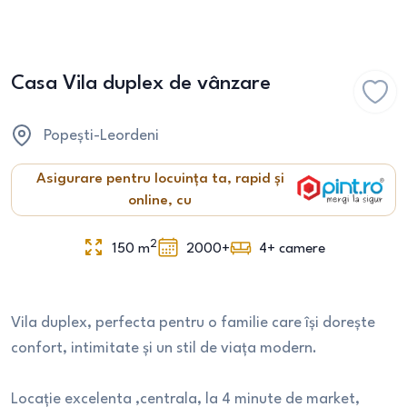
Casa Vila duplex de vânzare
Popești-Leordeni
Asigurare pentru locuința ta, rapid și
online, cu
2
150
m
2000+
4+
camere
Vila duplex, perfecta pentru o familie care își dorește
confort, intimitate și un stil de viața modern.
Locație excelenta ,centrala, la 4 minute de market,