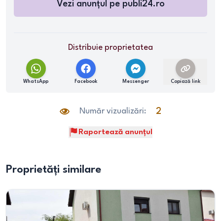
Vezi anunțul pe
publi24.ro
Distribuie proprietatea
WhatsApp
Facebook
Messenger
Copiază link
Număr vizualizări:
2
Raportează anunțul
Proprietăți similare