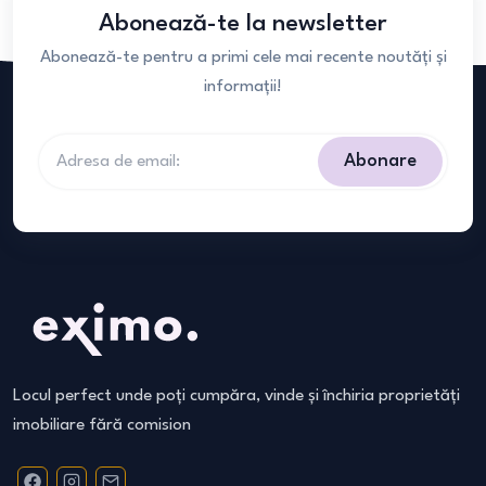
Abonează-te la newsletter
Abonează-te pentru a primi cele mai recente noutăți și
informații!
Abonare
Locul perfect unde poți cumpăra, vinde și închiria proprietăți
imobiliare fără comision