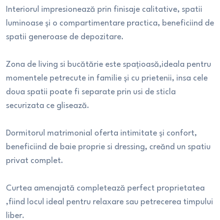
Interiorul impresionează prin finisaje calitative, spatii
luminoase și o compartimentare practica, beneficiind de
spatii generoase de depozitare.
Zona de living si bucătărie este spațioasă,ideala pentru
momentele petrecute in familie și cu prietenii, insa cele
doua spatii poate fi separate prin usi de sticla
securizata ce glisează.
Dormitorul matrimonial oferta intimitate și confort,
beneficiind de baie proprie si dressing, creănd un spatiu
privat complet.
Curtea amenajată completează perfect proprietatea
,fiind locul ideal pentru relaxare sau petrecerea timpului
liber.