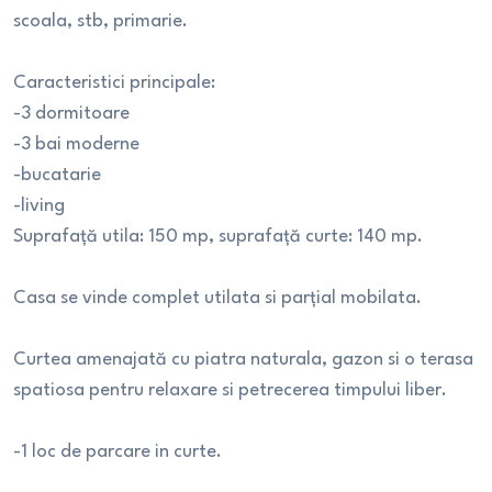
scoala, stb, primarie.
Caracteristici principale:
-3 dormitoare
-3 bai moderne
-bucatarie
-living
Suprafață utila: 150 mp, suprafață curte: 140 mp.
Casa se vinde complet utilata si parțial mobilata.
Curtea amenajată cu piatra naturala, gazon si o terasa
spatiosa pentru relaxare si petrecerea timpului liber.
-1 loc de parcare in curte.