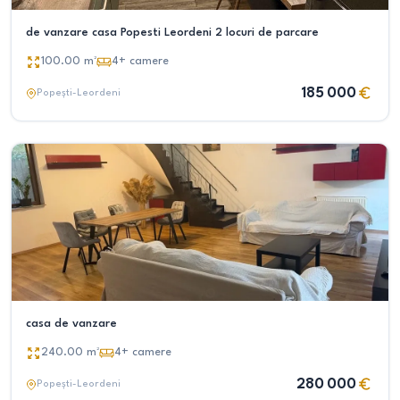
de vanzare casa Popesti Leordeni 2 locuri de parcare
100.00
m²
4+
camere
185 000
Popești-Leordeni
casa de vanzare
240.00
m²
4+
camere
280 000
Popești-Leordeni