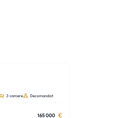
3
camere
Decomandat
165 000