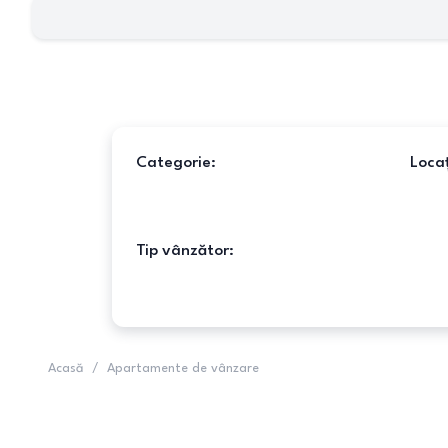
Categorie:
Locaț
Tip vânzător:
Acasă
/
Apartamente de vânzare