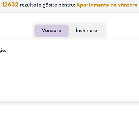
12632
rezultate găsite pentru:
Apartamente de vânzare
Vânzare
Închiriere
ie: