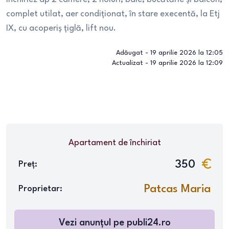
complet utilat, aer condiționat, în stare execentă, la Etj
IX, cu acoperiș țiglă, lift nou.
Adăugat -
19 aprilie 2026 la 12:05
Actualizat -
19 aprilie 2026 la 12:09
Apartament
de închiriat
350
Preț:
Patcas Maria
Proprietar:
Vezi anunțul pe
publi24.ro