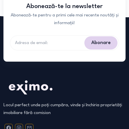
Abonează-te la newsletter
Abonează-te pentru a primi cele mai recente noutăți și
informații!
Abonare
Locul perfect unde poți cumpăra, vinde și închiria proprietăți
imobiliare fără comision