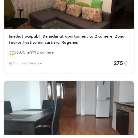
Imediat ocupabil. De închiriat apartament cu 2 camere. Zona
foarte linistita din cartierul Rogerius
36.00
m²
2
camere
275
Oradea
, Rogerius