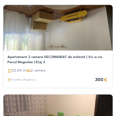
Apartament 2 camere DECOMANDAT de inchiriat | Vis-a-vis
Parcul Magnoliei | Etaj 3
52.00
m²
2
camere
300
Oradea
, Rogerius