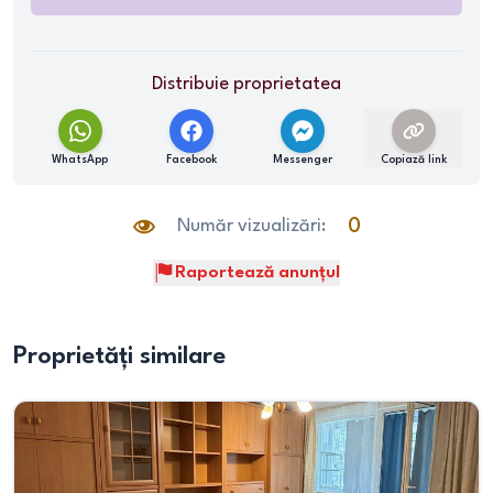
Distribuie proprietatea
WhatsApp
Facebook
Messenger
Copiază link
Număr vizualizări:
0
Raportează anunțul
Proprietăți similare