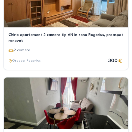
Chirie apartament 2 camere tip AN in zona Rogerius, proaspat
renovat
2
camere
300
Oradea
, Rogerius