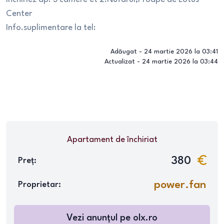
Center
Info.suplimentare la tel:
Adăugat -
24 martie 2026 la 03:41
Actualizat -
24 martie 2026 la 03:44
Apartament
de închiriat
380
Preț:
power.fan
Proprietar:
Vezi anunțul pe
olx.ro