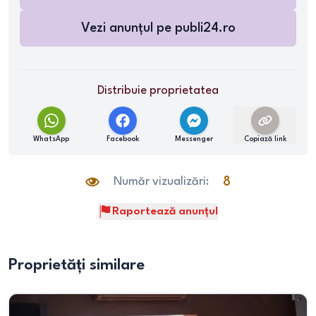
Vezi anunțul pe
publi24.ro
Distribuie proprietatea
WhatsApp
Facebook
Messenger
Copiază link
Număr vizualizări:
8
Raportează anunțul
Proprietăți similare