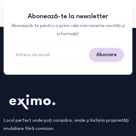
Abonează-te la newsletter
Abonează-te pentru a primi cele mai recente noutăți și
informații!
Abonare
Locul perfect unde poți cumpăra, vinde și închiria proprietăți
imobiliare fără comision