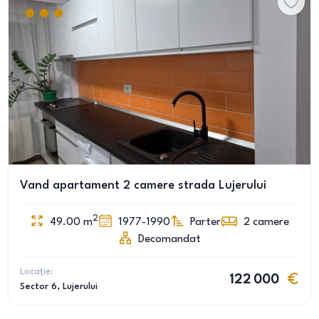
Vand apartament 2 camere strada Lujerului
2
49.00
m
1977-1990
Parter
2
camere
Decomandat
Locație:
122 000
Sector 6
, Lujerului