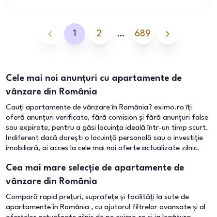
1
2
…
689
Cele mai noi anunțuri cu apartamente de
vânzare din România
Cauți apartamente de vânzare în România? eximo.ro îți
oferă anunțuri verificate, fără comision și fără anunțuri false
sau expirate, pentru a găsi locuința ideală într-un timp scurt.
Indiferent dacă dorești o locuință personală sau o investiție
imobiliară, ai acces la cele mai noi oferte actualizate zilnic.
Cea mai mare selecție de apartamente de
vânzare din România
Compară rapid prețuri, suprafețe și facilități la sute de
apartamente în România , cu ajutorul filtrelor avansate și al