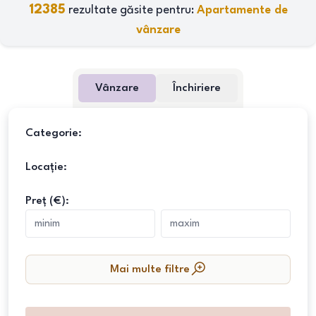
12385
rezultate găsite pentru:
Apartamente de
vânzare
Vânzare
Închiriere
Categorie:
Locație:
Preț (€):
Mai multe filtre