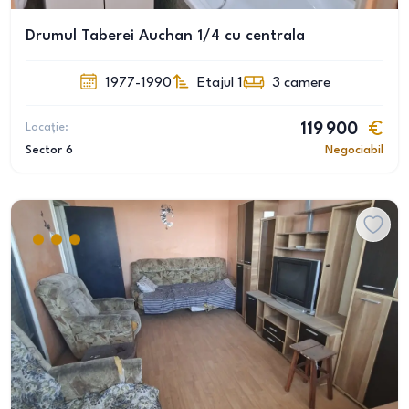
Drumul Taberei Auchan 1/4 cu centrala
1977-1990
Etajul 1
3
camere
Locație:
119 900
Sector 6
Negociabil