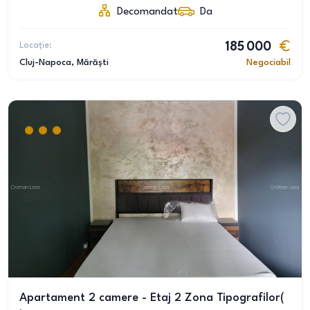
Decomandat
Da
Locație:
185 000
Cluj-Napoca
, Mărăști
Negociabil
Apartament 2 camere - Etaj 2 Zona Tipografilor(